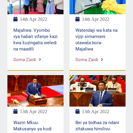
14th Apr 2022
14th Apr 2022
Majaliwa: Vyombo
Watendaji wa kata na
vya habari vifanye kazi
vijiji simamieni
kwa kuzingatia weledi
utawala bora-
na maadili
Majaliwa
Soma Zaidi
Soma Zaidi
13th Apr 2022
13th Apr 2022
Waziri Mkuu:
Bei ya bidhaa za ndani
Makusanyo ya kodi
zitakuwa himilivu-