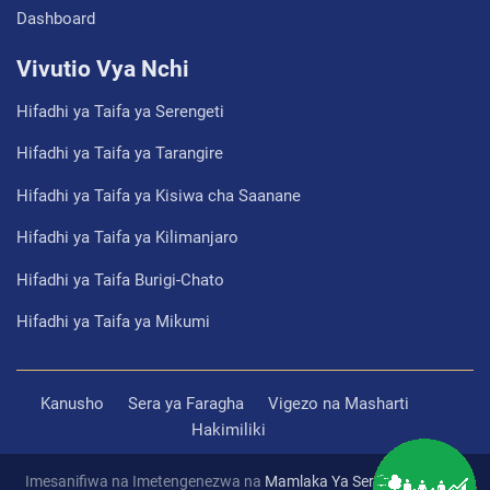
Dashboard
Vivutio Vya Nchi
Hifadhi ya Taifa ya Serengeti
Hifadhi ya Taifa ya Tarangire
Hifadhi ya Taifa ya Kisiwa cha Saanane
Hifadhi ya Taifa ya Kilimanjaro
Hifadhi ya Taifa Burigi-Chato
Hifadhi ya Taifa ya Mikumi
Kanusho
Sera ya Faragha
Vigezo na Masharti
Hakimiliki
Imesanifiwa na Imetengenezwa na
Mamlaka Ya Serikali Mtandao