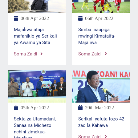
06th Apr 2022
06th Apr 2022
Simba inaupiga
Majaliwa ataja
mwingi Kimataifa-
mafanikio ya Serikali
Majaliwa
ya Awamu ya Sita
Soma Zaidi
Soma Zaidi
29th Mar 2022
05th Apr 2022
Serikali yafuta tozo 42
Sekta za Utamaduni,
zao la Kahawa
Sanaa na Michezo
nchini zimekua-
Soma Zaidi