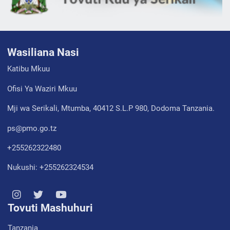
Wasiliana Nasi
Katibu Mkuu
Ofisi Ya Waziri Mkuu
Mji wa Serikali, Mtumba, 40412 S.L.P 980, Dodoma Tanzania.
ps@pmo.go.tz
+255262322480
Nukushi: +255262324534
Tovuti Mashuhuri
Tanzania