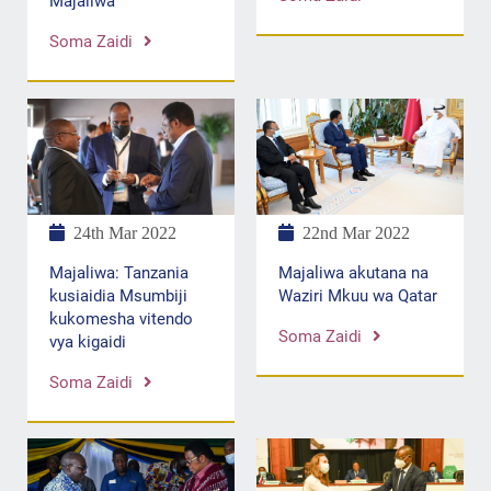
Majaliwa
Soma Zaidi
24th Mar 2022
22nd Mar 2022
Majaliwa: Tanzania
Majaliwa akutana na
kusiaidia Msumbiji
Waziri Mkuu wa Qatar
kukomesha vitendo
Soma Zaidi
vya kigaidi
Soma Zaidi