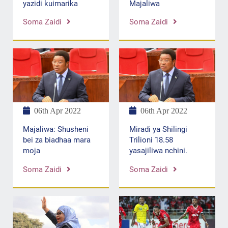
yazidi kuimarika
Majaliwa
Soma Zaidi
Soma Zaidi
06th Apr 2022
06th Apr 2022
Miradi ya Shilingi
Majaliwa: Shusheni
Trilioni 18.58
bei za biadhaa mara
yasajiliwa nchini.
moja
Soma Zaidi
Soma Zaidi