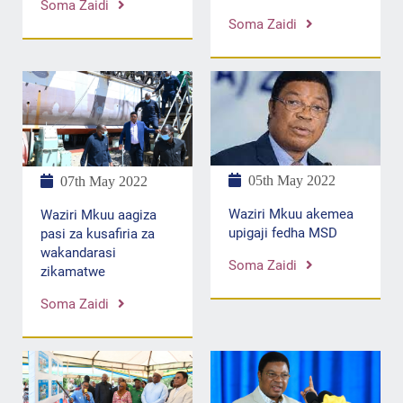
Soma Zaidi
Soma Zaidi
05th May 2022
07th May 2022
Waziri Mkuu akemea
Waziri Mkuu aagiza
upigaji fedha MSD
pasi za kusafiria za
wakandarasi
Soma Zaidi
zikamatwe
Soma Zaidi