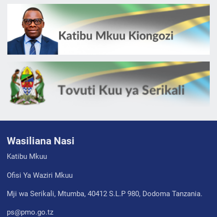
Wasiliana Nasi
Katibu Mkuu
Ofisi Ya Waziri Mkuu
Mji wa Serikali, Mtumba, 40412 S.L.P 980, Dodoma Tanzania.
ps@pmo.go.tz