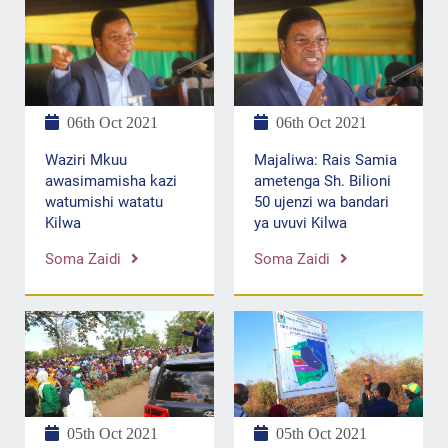
06th Oct 2021
06th Oct 2021
Majaliwa: Rais Samia
Waziri Mkuu
ametenga Sh. Bilioni
awasimamisha kazi
50 ujenzi wa bandari
watumishi watatu
ya uvuvi Kilwa
Kilwa
Soma Zaidi
Soma Zaidi
05th Oct 2021
05th Oct 2021