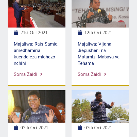
21st Oct 2021
12th Oct 2021
Majaliwa: Rais Samia
Majaliwa: Vijana
amedhamiria
Jiepusheni na
kuendeleza michezo
Matumizi Mabaya ya
nchini
Tehama
Soma Zaidi
Soma Zaidi
07th Oct 2021
07th Oct 2021