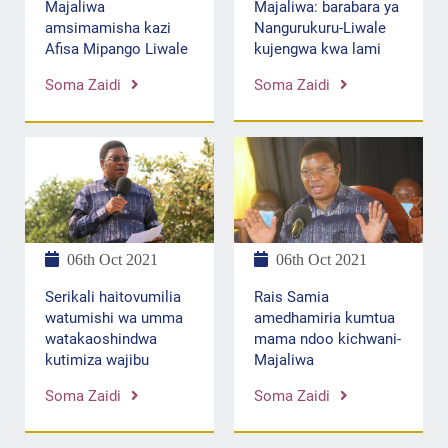
Majaliwa: barabara ya
Majaliwa
Nangurukuru-Liwale
amsimamisha kazi
kujengwa kwa lami
Afisa Mipango Liwale
Soma Zaidi
Soma Zaidi
06th Oct 2021
06th Oct 2021
Serikali haitovumilia
Rais Samia
watumishi wa umma
amedhamiria kumtua
watakaoshindwa
mama ndoo kichwani-
kutimiza wajibu
Majaliwa
Soma Zaidi
Soma Zaidi