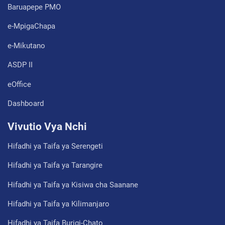
Baruapepe PMO
e-MpigaChapa
e-Mikutano
ASDP II
eOffice
Dashboard
Vivutio Vya Nchi
Hifadhi ya Taifa ya Serengeti
Hifadhi ya Taifa ya Tarangire
Hifadhi ya Taifa ya Kisiwa cha Saanane
Hifadhi ya Taifa ya Kilimanjaro
Hifadhi ya Taifa Burigi-Chato