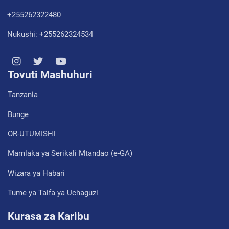
+255262322480
Nukushi: +255262324534
Tovuti Mashuhuri
Tanzania
Bunge
OR-UTUMISHI
Mamlaka ya Serikali Mtandao (e-GA)
Wizara ya Habari
Tume ya Taifa ya Uchaguzi
Kurasa za Karibu