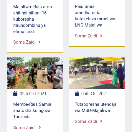
Rais Smia
Majaliwa: Rais atoa
amedhamiria
shilingi bilioni 16
kutekeleza mradi wa
kuboresha
LNG-Majaliwa
miundombinu ya
elimu Lindi
Soma Zaidi
Soma Zaidi
05th Oct 2021
05th Oct 2021
Membe-Rais Samia
Tutaboresha utendaji
anatosha kuingoza
wa MSD-Majaliwa
Tanzania
Soma Zaidi
Soma Zaidi