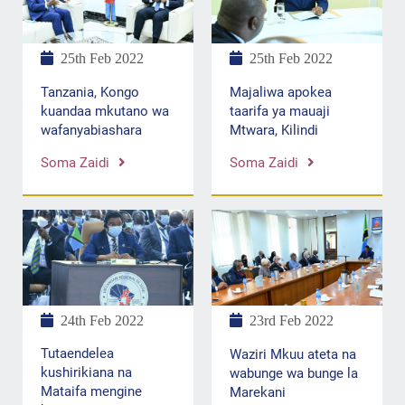
25th Feb 2022
25th Feb 2022
Tanzania, Kongo
Majaliwa apokea
kuandaa mkutano wa
taarifa ya mauaji
wafanyabiashara
Mtwara, Kilindi
Soma Zaidi
Soma Zaidi
24th Feb 2022
23rd Feb 2022
Tutaendelea
Waziri Mkuu ateta na
kushirikiana na
wabunge wa bunge la
Mataifa mengine
Marekani