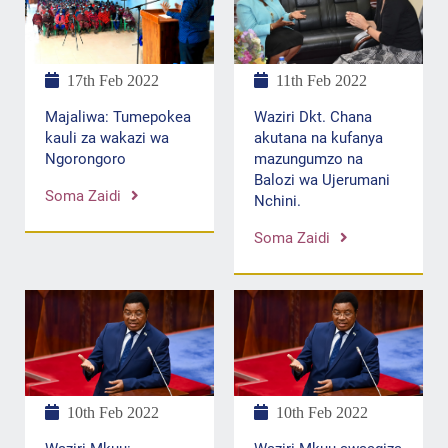
17th Feb 2022
11th Feb 2022
Majaliwa: Tumepokea
Waziri Dkt. Chana
kauli za wakazi wa
akutana na kufanya
Ngorongoro
mazungumzo na
Balozi wa Ujerumani
Soma Zaidi
Nchini.
Soma Zaidi
10th Feb 2022
10th Feb 2022