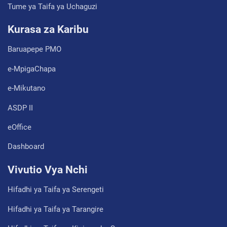
Tume ya Taifa ya Uchaguzi
Kurasa za Karibu
Baruapepe PMO
e-MpigaChapa
e-Mikutano
ASDP II
eOffice
Dashboard
Vivutio Vya Nchi
Hifadhi ya Taifa ya Serengeti
Hifadhi ya Taifa ya Tarangire