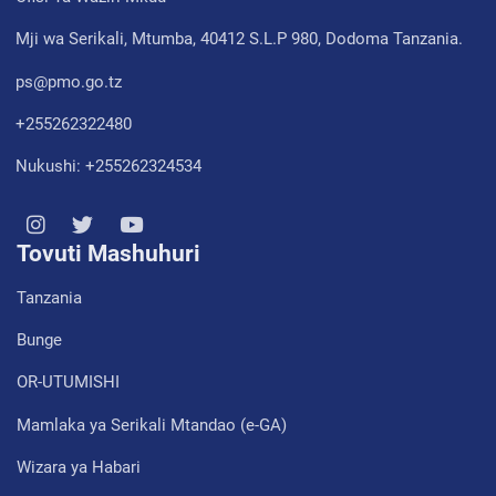
Mji wa Serikali, Mtumba, 40412 S.L.P 980, Dodoma Tanzania.
ps@pmo.go.tz
+255262322480
Nukushi: +255262324534
Tovuti Mashuhuri
Tanzania
Bunge
OR-UTUMISHI
Mamlaka ya Serikali Mtandao (e-GA)
Wizara ya Habari