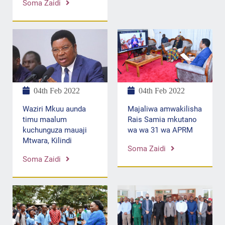
Soma Zaidi
04th Feb 2022
04th Feb 2022
Majaliwa amwakilisha
Waziri Mkuu aunda
Rais Samia mkutano
timu maalum
wa wa 31 wa APRM
kuchunguza mauaji
Mtwara, Kilindi
Soma Zaidi
Soma Zaidi