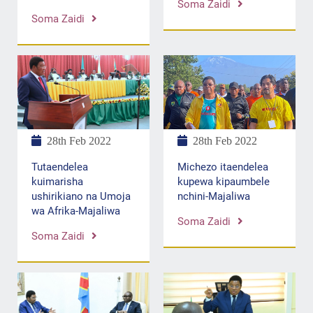
Soma Zaidi
Soma Zaidi
28th Feb 2022
28th Feb 2022
Tutaendelea
Michezo itaendelea
kuimarisha
kupewa kipaumbele
ushirikiano na Umoja
nchini-Majaliwa
wa Afrika-Majaliwa
Soma Zaidi
Soma Zaidi