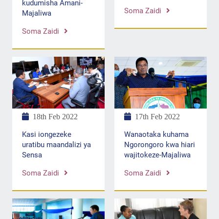
kudumisha Amani-
Soma Zaidi
Majaliwa
Soma Zaidi
18th Feb 2022
17th Feb 2022
Kasi iongezeke
Wanaotaka kuhama
uratibu maandalizi ya
Ngorongoro kwa hiari
Sensa
wajitokeze-Majaliwa
Soma Zaidi
Soma Zaidi