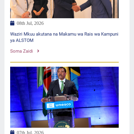
08th Jul, 2026
Waziri Mkuu akutana na Makamu wa Rais wa Kampuni
ya ALSTOM
Soma Zaidi
07th Jul, 2026