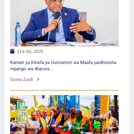
21st Jul, 2026
Kamati ya Kitaifa ya Usimamizi wa Maafa yaidhinisha
mpango wa dharura...
Soma Zaidi