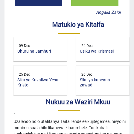
Angalia Zaidi
Matukio ya Kitaifa
09 Dec
24 Dec
Uhuru na Jamhuri
Usiku wa Krismasi
25 Dec
26 Dec
Siku ya Kuzaliwa Yesu
Siku ya kupeana
Kristo
zawadi
Nukuu za Waziri Mkuu
Uzalendo ndio utalifanya Taifa liendelee kujitegemea, hivyo ni
muhimu suala hilo likapewa kipaumbele. Tusikubali