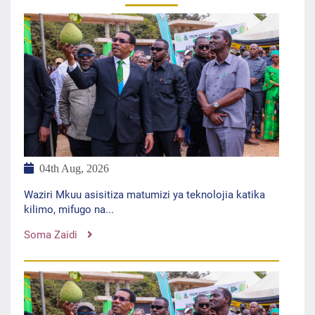
04th Aug, 2026
Waziri Mkuu asisitiza matumizi ya teknolojia katika
kilimo, mifugo na...
Soma Zaidi