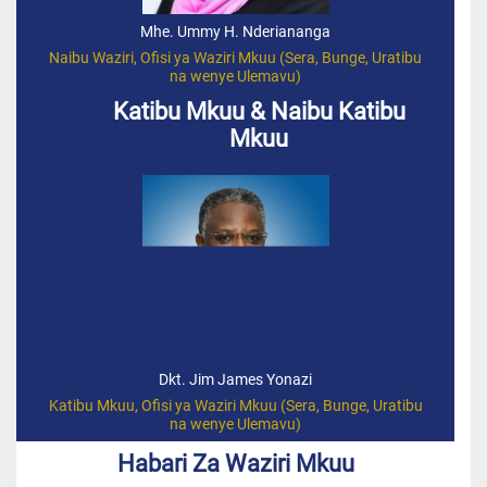
Mhe. Ummy H. Nderiananga
Naibu Waziri, Ofisi ya Waziri Mkuu (Sera, Bunge, Uratibu
na wenye Ulemavu)
Katibu Mkuu & Naibu Katibu
Mkuu
Dkt. Jim James Yonazi
e,
Katibu Mkuu, Ofisi ya Waziri Mkuu (Sera, Bunge, Uratibu
Nai
na wenye Ulemavu)
Habari Za Waziri Mkuu