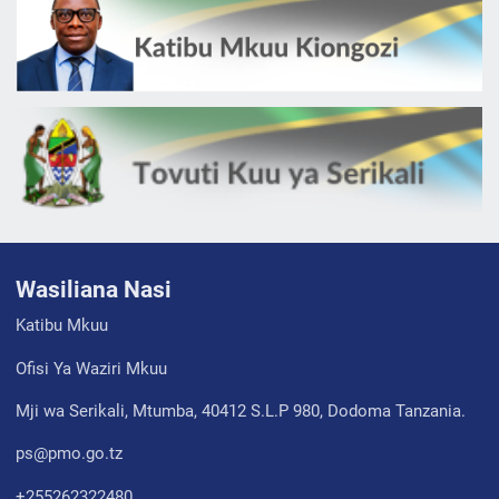
Wasiliana Nasi
Katibu Mkuu
Ofisi Ya Waziri Mkuu
Mji wa Serikali, Mtumba, 40412 S.L.P 980, Dodoma Tanzania.
ps@pmo.go.tz
+255262322480