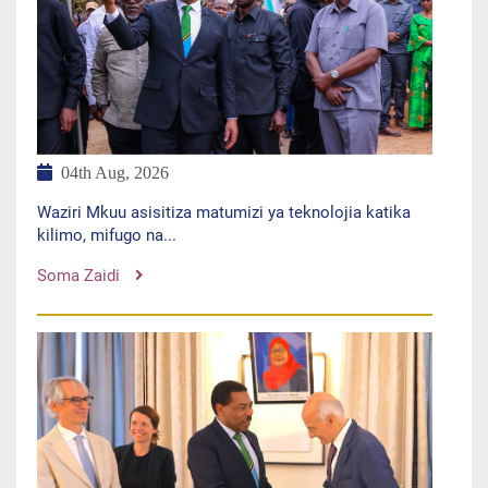
04th Aug, 2026
Waziri Mkuu asisitiza matumizi ya teknolojia katika
kilimo, mifugo na...
Soma Zaidi