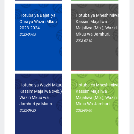
Hotuba ya Bajeti ya
Hotuba ya Mheshimiwa
Ofisi ya Waziri Mkuu
Kassim Majaliwa
2023-2024
Majaliwa (Mb.), Waziri
Mkuu wa Jamhuri...
2023-04-05
2023-02-10
Hotuba ya Waziri Mkuu
Hotuba Ya Mheshimiwa
Kassim Majaliwa (Mb.),
Kassim Majaliwa
Waziri Mkuu wa
Majaliwa (Mb.), Waziri
Jamhuri ya Muun...
Mkuu Wa Jamhuri...
2022-09-23
2022-06-30