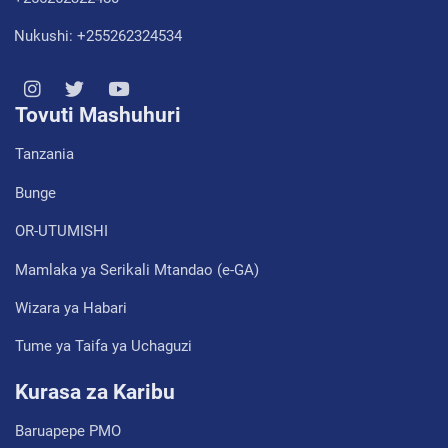
Nukushi: +255262324534
Tovuti Mashuhuri
Tanzania
Bunge
OR-UTUMISHI
Mamlaka ya Serikali Mtandao (e-GA)
Wizara ya Habari
Tume ya Taifa ya Uchaguzi
Kurasa za Karibu
Baruapepe PMO