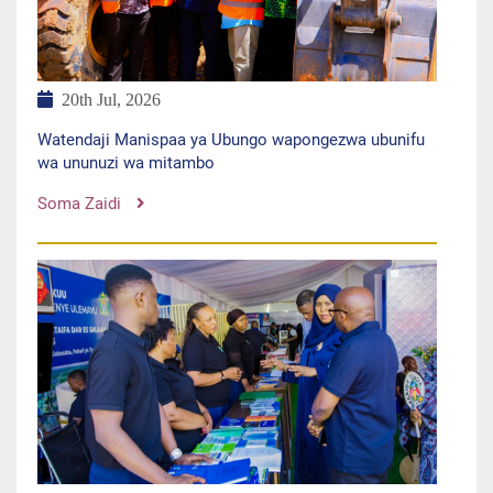
20th Jul, 2026
Watendaji Manispaa ya Ubungo wapongezwa ubunifu
wa ununuzi wa mitambo
Soma Zaidi