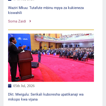
Waziri Mkuu: Tutafute mbinu mpya za kukieneza
kiswahili
Soma Zaidi
05th Jul, 2026
Dkt. Mwigulu: Serikali kuboresha upatikanaji wa
mikopo kwa vijana