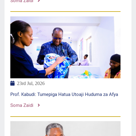
Soma Zaidi
23rd Jul, 2026
Prof. Kabudi: Tumepiga Hatua Utoaji Huduma za Afya
Soma Zaidi