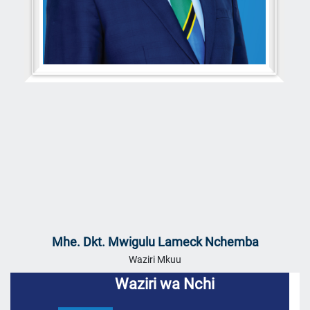
Mhe. Dkt. Mwigulu Lameck Nchemba
Waziri Mkuu
Waziri wa Nchi