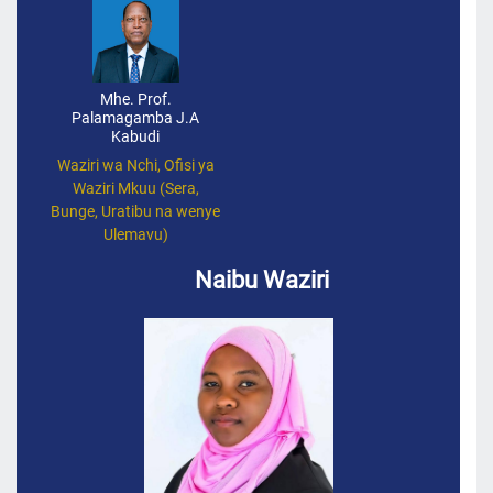
Mhe. Prof.
Palamagamba J.A
Kabudi
Waziri wa Nchi, Ofisi ya
Waziri Mkuu (Sera,
Bunge, Uratibu na wenye
Ulemavu)
Naibu Waziri