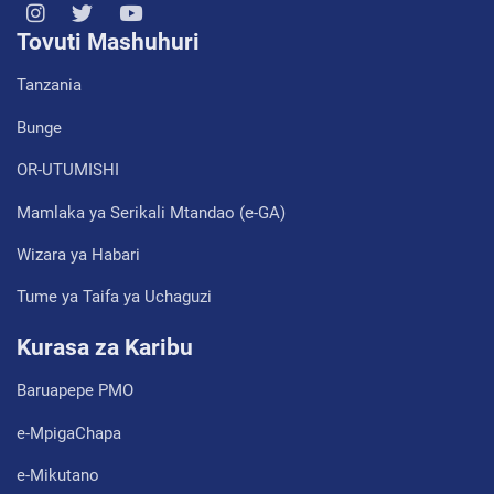
Tovuti Mashuhuri
Tanzania
Bunge
OR-UTUMISHI
Mamlaka ya Serikali Mtandao (e-GA)
Wizara ya Habari
Tume ya Taifa ya Uchaguzi
Kurasa za Karibu
Baruapepe PMO
e-MpigaChapa
e-Mikutano