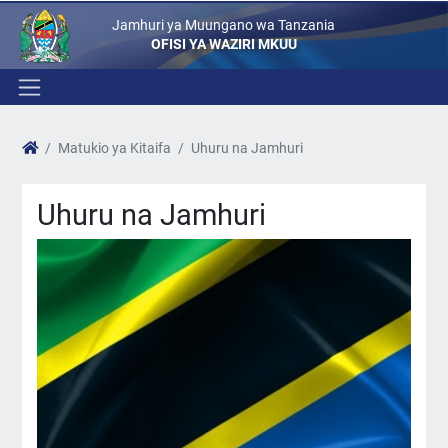
Jamhuri ya Muungano wa Tanzania
OFISI YA WAZIRI MKUU
Matukio ya Kitaifa
Uhuru na Jamhuri
Uhuru na Jamhuri