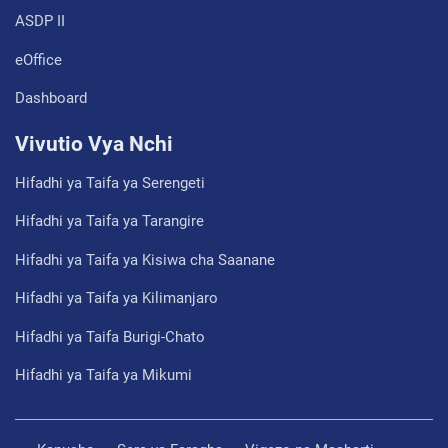
ASDP II
eOffice
Dashboard
Vivutio Vya Nchi
Hifadhi ya Taifa ya Serengeti
Hifadhi ya Taifa ya Tarangire
Hifadhi ya Taifa ya Kisiwa cha Saanane
Hifadhi ya Taifa ya Kilimanjaro
Hifadhi ya Taifa Burigi-Chato
Hifadhi ya Taifa ya Mikumi