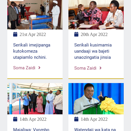
21st Apr 2022
20th Apr 2022
Serikali imejipanga
Serikali kusimamia
kutokomeza
uandaaji wa bajeti
utapiamlo nchini.
unaozingatia jinsia
Soma Zaidi
Soma Zaidi
14th Apr 2022
14th Apr 2022
Majaliwa: Vyombo
Watendaji wa kata na