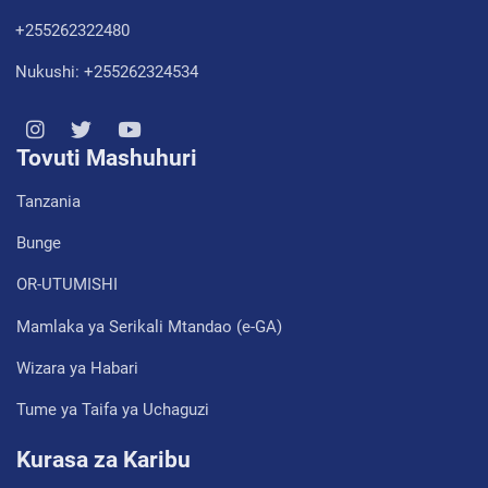
+255262322480
Nukushi: +255262324534
Tovuti Mashuhuri
Tanzania
Bunge
OR-UTUMISHI
Mamlaka ya Serikali Mtandao (e-GA)
Wizara ya Habari
Tume ya Taifa ya Uchaguzi
Kurasa za Karibu