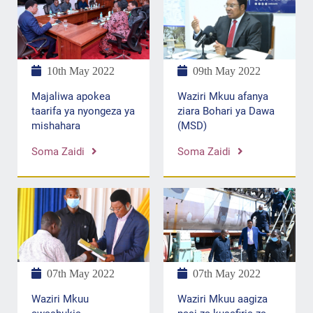
10th May 2022
09th May 2022
Majaliwa apokea
Waziri Mkuu afanya
taarifa ya nyongeza ya
ziara Bohari ya Dawa
mishahara
(MSD)
Soma Zaidi
Soma Zaidi
07th May 2022
07th May 2022
Waziri Mkuu aagiza
Waziri Mkuu