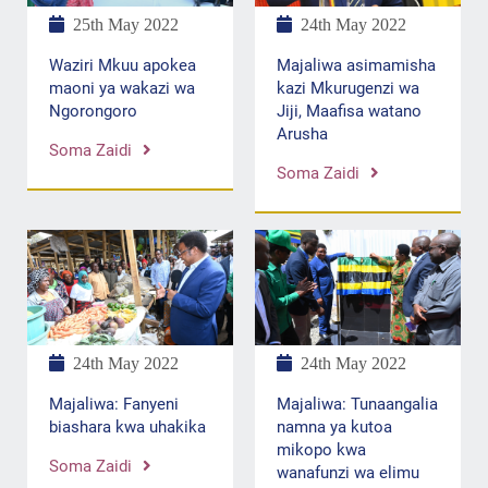
25th May 2022
24th May 2022
Waziri Mkuu apokea
Majaliwa asimamisha
maoni ya wakazi wa
kazi Mkurugenzi wa
Ngorongoro
Jiji, Maafisa watano
Arusha
Soma Zaidi
Soma Zaidi
24th May 2022
24th May 2022
Majaliwa: Fanyeni
Majaliwa: Tunaangalia
biashara kwa uhakika
namna ya kutoa
mikopo kwa
Soma Zaidi
wanafunzi wa elimu