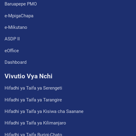
Baruapepe PMO
e-MpigaChapa
e-Mikutano
ASDP II
eOffice
Dashboard
Vivutio Vya Nchi
Hifadhi ya Taifa ya Serengeti
Hifadhi ya Taifa ya Tarangire
Hifadhi ya Taifa ya Kisiwa cha Saanane
Hifadhi ya Taifa ya Kilimanjaro
Hifadhi ya Taifa Burigi-Chato