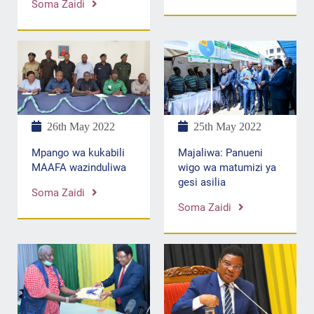
Soma Zaidi
25th May 2022
26th May 2022
Majaliwa: Panueni
Mpango wa kukabili
wigo wa matumizi ya
MAAFA wazinduliwa
gesi asilia
Soma Zaidi
Soma Zaidi