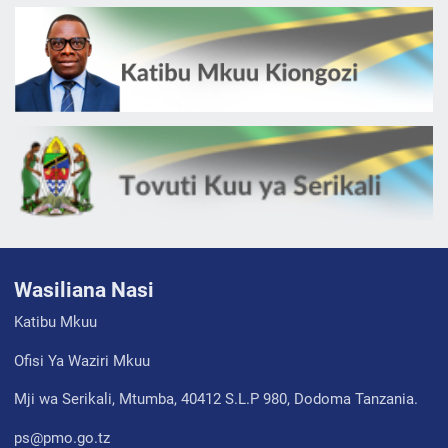
Wasiliana Nasi
Katibu Mkuu
Ofisi Ya Waziri Mkuu
Mji wa Serikali, Mtumba, 40412 S.L.P 980, Dodoma Tanzania.
ps@pmo.go.tz