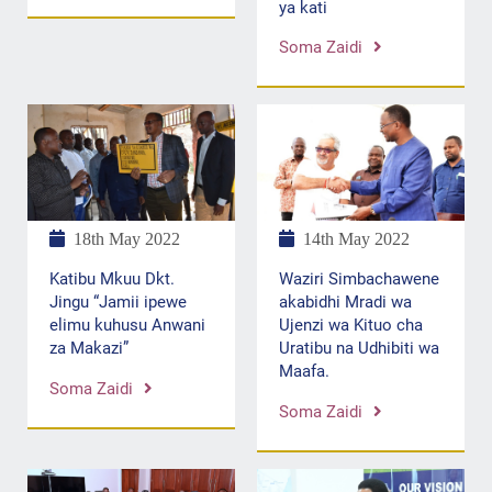
ya kati
Soma Zaidi
18th May 2022
14th May 2022
Katibu Mkuu Dkt.
Waziri Simbachawene
Jingu “Jamii ipewe
akabidhi Mradi wa
elimu kuhusu Anwani
Ujenzi wa Kituo cha
za Makazi”
Uratibu na Udhibiti wa
Maafa.
Soma Zaidi
Soma Zaidi