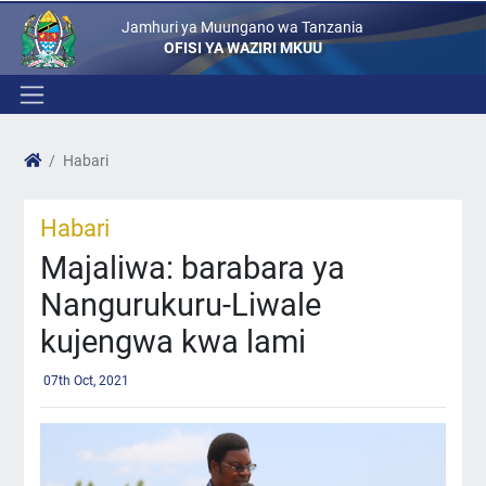
Jamhuri ya Muungano wa Tanzania
OFISI YA WAZIRI MKUU
Habari
Habari
Majaliwa: barabara ya
Nangurukuru-Liwale
kujengwa kwa lami
07th Oct, 2021