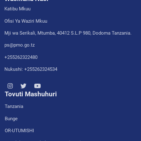
Katibu Mkuu
Ofisi Ya Waziri Mkuu
Mji wa Serikali, Mtumba, 40412 S.L.P 980, Dodoma Tanzania.
ps@pmo.go.tz
+255262322480
Nukushi: +255262324534
Tovuti Mashuhuri
Tanzania
Bunge
OR-UTUMISHI