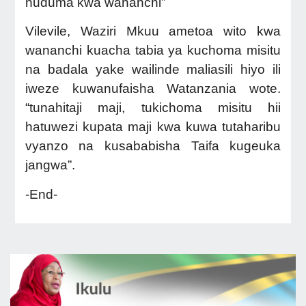
huduma kwa wananchi”
Vilevile, Waziri Mkuu ametoa wito kwa
wananchi kuacha tabia ya kuchoma misitu
na badala yake wailinde maliasili hiyo ili
iweze kuwanufaisha Watanzania wote.
“tunahitaji maji, tukichoma misitu hii
hatuwezi kupata maji kwa kuwa tutaharibu
vyanzo na kusababisha Taifa kugeuka
jangwa”.
-End-