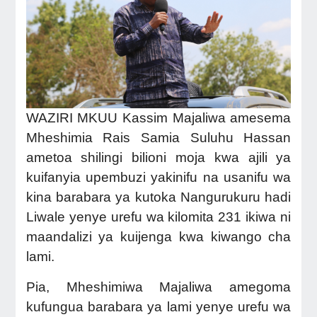
WAZIRI MKUU Kassim Majaliwa amesema
Mheshimia Rais Samia Suluhu Hassan
ametoa shilingi bilioni moja kwa ajili ya
kuifanyia upembuzi yakinifu na usanifu wa
kina barabara ya kutoka Nangurukuru hadi
Liwale yenye urefu wa kilomita 231 ikiwa ni
maandalizi ya kuijenga kwa kiwango cha
lami.
Pia, Mheshimiwa Majaliwa amegoma
kufungua barabara ya lami yenye urefu wa