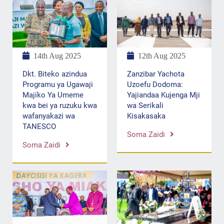
12th Aug 2025
14th Aug 2025
Zanzibar Yachota
Dkt. Biteko azindua
Uzoefu Dodoma:
Programu ya Ugawaji
Yajiandaa Kujenga Mji
Majiko Ya Umeme
wa Serikali
kwa bei ya ruzuku kwa
Kisakasaka
wafanyakazi wa
TANESCO
Soma Zaidi
Soma Zaidi