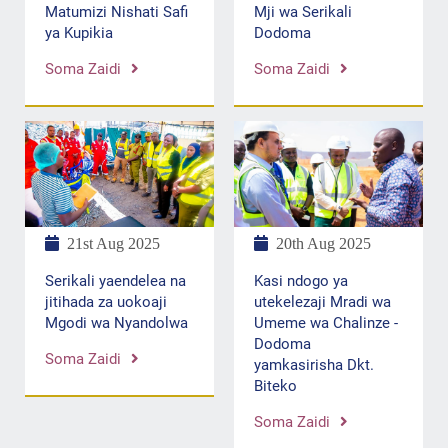
Matumizi Nishati Safi
Mji wa Serikali
ya Kupikia
Dodoma
Soma Zaidi
Soma Zaidi
20th Aug 2025
21st Aug 2025
Kasi ndogo ya
Serikali yaendelea na
utekelezaji Mradi wa
jitihada za uokoaji
Umeme wa Chalinze -
Mgodi wa Nyandolwa
Dodoma
Soma Zaidi
yamkasirisha Dkt.
Biteko
Soma Zaidi