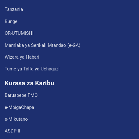
Tanzania
Bunge
OR-UTUMISHI
Mamlaka ya Serikali Mtandao (e-GA)
Wizara ya Habari
Tume ya Taifa ya Uchaguzi
Kurasa za Karibu
Baruapepe PMO
e-MpigaChapa
e-Mikutano
ASDP II