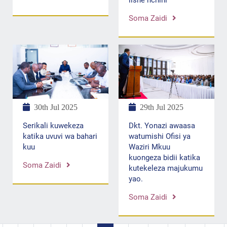
lishe nchini
Soma Zaidi
30th Jul 2025
29th Jul 2025
Serikali kuwekeza
Dkt. Yonazi awaasa
katika uvuvi wa bahari
watumishi Ofisi ya
kuu
Waziri Mkuu
kuongeza bidii katika
Soma Zaidi
kutekeleza majukumu
yao.
Soma Zaidi