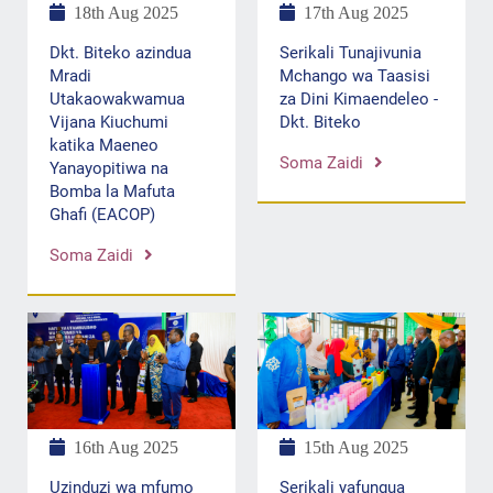
17th Aug 2025
18th Aug 2025
Serikali Tunajivunia
Dkt. Biteko azindua
Mchango wa Taasisi
Mradi
za Dini Kimaendeleo -
Utakaowakwamua
Dkt. Biteko
Vijana Kiuchumi
katika Maeneo
Soma Zaidi
Yanayopitiwa na
Bomba la Mafuta
Ghafi (EACOP)
Soma Zaidi
16th Aug 2025
15th Aug 2025
Uzinduzi wa mfumo
Serikali yafungua