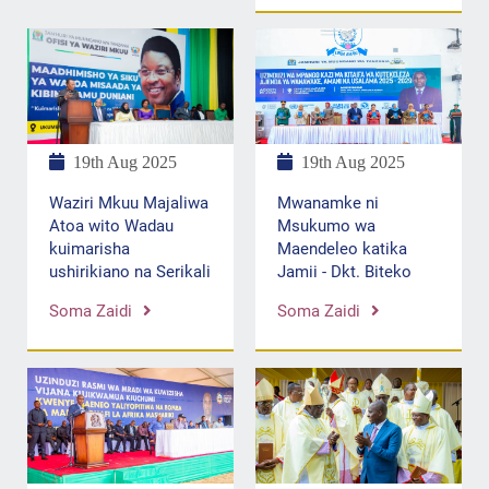
19th Aug 2025
19th Aug 2025
Waziri Mkuu Majaliwa
Mwanamke ni
Atoa wito Wadau
Msukumo wa
kuimarisha
Maendeleo katika
ushirikiano na Serikali
Jamii - Dkt. Biteko
Soma Zaidi
Soma Zaidi