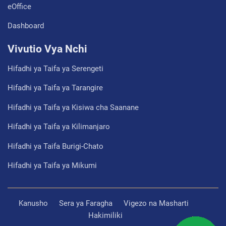
eOffice
Dashboard
Vivutio Vya Nchi
Hifadhi ya Taifa ya Serengeti
Hifadhi ya Taifa ya Tarangire
Hifadhi ya Taifa ya Kisiwa cha Saanane
Hifadhi ya Taifa ya Kilimanjaro
Hifadhi ya Taifa Burigi-Chato
Hifadhi ya Taifa ya Mikumi
Kanusho
Sera ya Faragha
Vigezo na Masharti
Hakimiliki