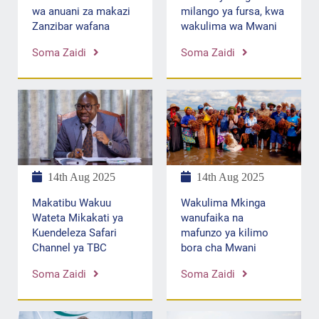
wa anuani za makazi
milango ya fursa, kwa
Zanzibar wafana
wakulima wa Mwani
Soma Zaidi
Soma Zaidi
14th Aug 2025
14th Aug 2025
Makatibu Wakuu
Wakulima Mkinga
Wateta Mikakati ya
wanufaika na
Kuendeleza Safari
mafunzo ya kilimo
Channel ya TBC
bora cha Mwani
Soma Zaidi
Soma Zaidi