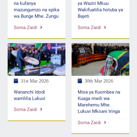
ya Waziri Mkuu
na kufanya
Wakifuatilia hotuba ya
mazungumzo na spika
Bajeti
wa Bunge Mhe. Zungu
Soma Zaidi
Soma Zaidi
31st Mar 2026
30th Mar 2026
Wananchi Idodi
Misa ya Kuombea na
wamlilia Lukuvi
Kuaga mwili wa
Marehemu Mhe.
Soma Zaidi
Lukuvi Mkoani Iringa
Soma Zaidi