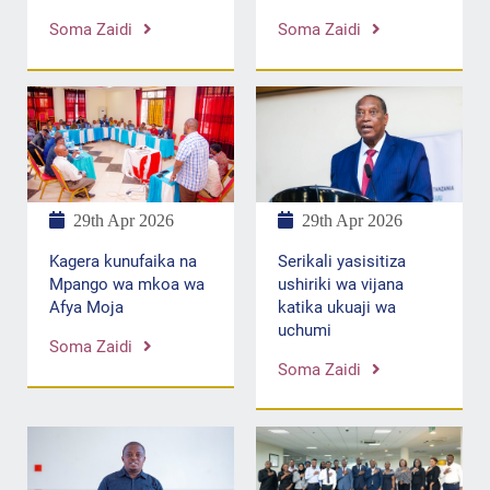
Soma Zaidi
Soma Zaidi
29th Apr 2026
29th Apr 2026
Serikali yasisitiza
Kagera kunufaika na
ushiriki wa vijana
Mpango wa mkoa wa
katika ukuaji wa
Afya Moja
uchumi
Soma Zaidi
Soma Zaidi