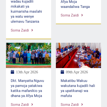
wadau kujadili
Afya Moja
mikakati ya
waandaliwa Tanga
kuimarisha maslahi
Soma Zaidi
ya watu wenye
ulemavu Tanzania
Soma Zaidi
13th Apr 2026
09th Apr 2026
Dkt. Manyatta:Nguvu
Makatibu Wakuu
ya pamoja yatakiwa
wakutana kujadili hali
katika mafanikio ya
ya upatikanaji wa
dhana ya Afya Moja
mafuta
Soma Zaidi
Soma Zaidi