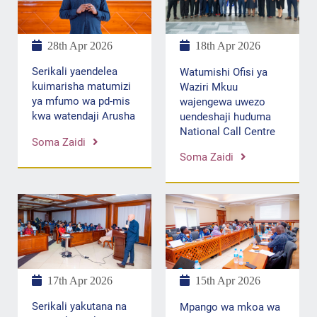
28th Apr 2026
18th Apr 2026
Serikali yaendelea
Watumishi Ofisi ya
kuimarisha matumizi
Waziri Mkuu
ya mfumo wa pd-mis
wajengewa uwezo
kwa watendaji Arusha
uendeshaji huduma
National Call Centre
Soma Zaidi
Soma Zaidi
17th Apr 2026
15th Apr 2026
Serikali yakutana na
Mpango wa mkoa wa