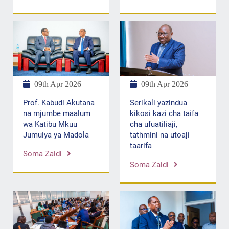
09th Apr 2026
09th Apr 2026
Prof. Kabudi Akutana
Serikali yazindua
na mjumbe maalum
kikosi kazi cha taifa
wa Katibu Mkuu
cha ufuatiliaji,
Jumuiya ya Madola
tathmini na utoaji
taarifa
Soma Zaidi
Soma Zaidi