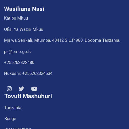
Wasiliana Nasi
Katibu Mkuu
Ofisi Ya Waziri Mkuu
Mji wa Serikali, Mtumba, 40412 S.L.P 980, Dodoma Tanzania.
ps@pmo.go.tz
+255262322480
Nukushi: +255262324534
Tovuti Mashuhuri
Tanzania
Bunge