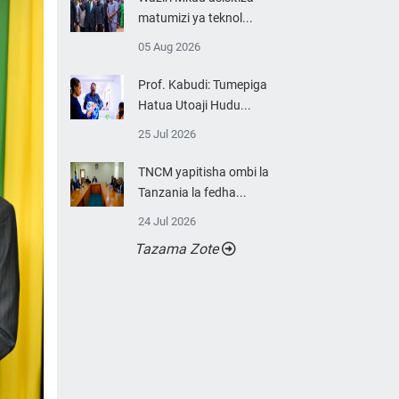
matumizi ya teknol...
05 Aug 2026
Prof. Kabudi: Tumepiga
Hatua Utoaji Hudu...
25 Jul 2026
TNCM yapitisha ombi la
Tanzania la fedha...
24 Jul 2026
Tazama Zote