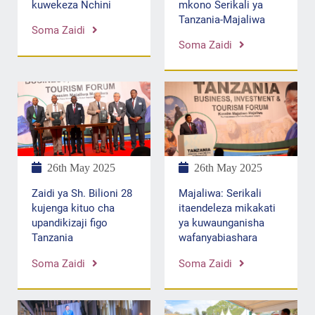
mkono Serikali ya
kuwekeza Nchini
Tanzania-Majaliwa
Soma Zaidi
Soma Zaidi
26th May 2025
26th May 2025
Majaliwa: Serikali
Zaidi ya Sh. Bilioni 28
itaendeleza mikakati
kujenga kituo cha
ya kuwaunganisha
upandikizaji figo
wafanyabiashara
Tanzania
Soma Zaidi
Soma Zaidi