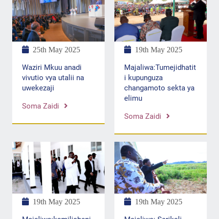
25th May 2025
19th May 2025
Waziri Mkuu anadi
Majaliwa:Tumejidhatit
vivutio vya utalii na
i kupunguza
uwekezaji
changamoto sekta ya
elimu
Soma Zaidi
Soma Zaidi
19th May 2025
19th May 2025