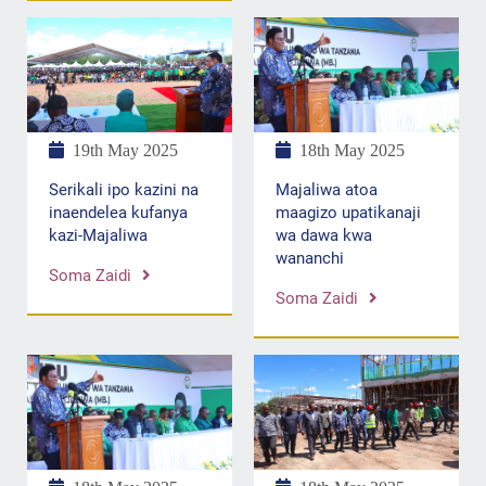
19th May 2025
18th May 2025
Serikali ipo kazini na
Majaliwa atoa
inaendelea kufanya
maagizo upatikanaji
kazi-Majaliwa
wa dawa kwa
wananchi
Soma Zaidi
Soma Zaidi