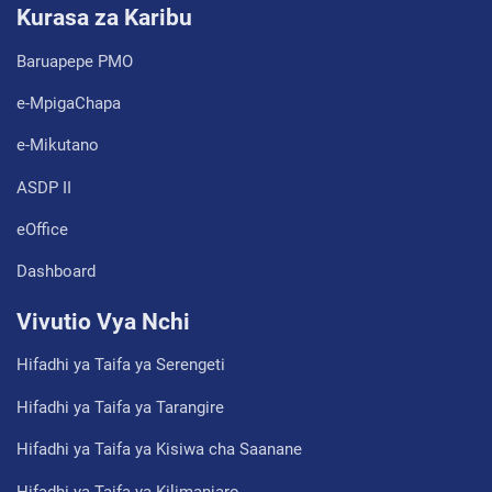
Kurasa za Karibu
Baruapepe PMO
e-MpigaChapa
e-Mikutano
ASDP II
eOffice
Dashboard
Vivutio Vya Nchi
Hifadhi ya Taifa ya Serengeti
Hifadhi ya Taifa ya Tarangire
Hifadhi ya Taifa ya Kisiwa cha Saanane
Hifadhi ya Taifa ya Kilimanjaro