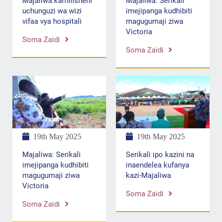
Majaliwa:kamilisheni
Majaliwa: Serikali
uchunguzi wa wizi
imejipanga kudhibiti
vifaa vya hospitali
magugumaji ziwa
Victoria
Soma Zaidi
Soma Zaidi
19th May 2025
19th May 2025
Serikali ipo kazini na
Majaliwa: Serikali
inaendelea kufanya
imejipanga kudhibiti
kazi-Majaliwa
magugumaji ziwa
Victoria
Soma Zaidi
Soma Zaidi