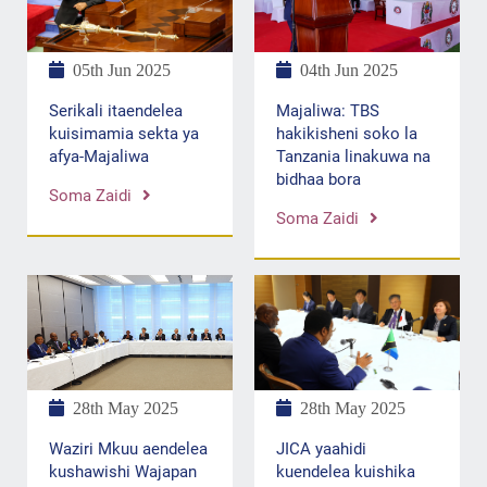
05th Jun 2025
04th Jun 2025
Serikali itaendelea
Majaliwa: TBS
kuisimamia sekta ya
hakikisheni soko la
afya-Majaliwa
Tanzania linakuwa na
bidhaa bora
Soma Zaidi
Soma Zaidi
28th May 2025
28th May 2025
JICA yaahidi
Waziri Mkuu aendelea
kuendelea kuishika
kushawishi Wajapan