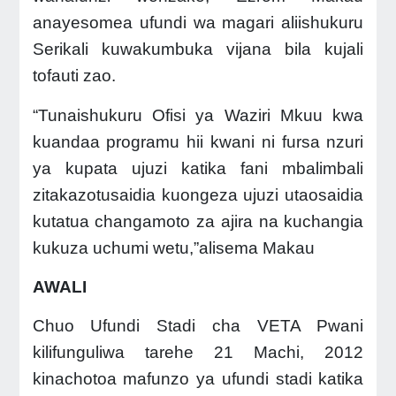
anayesomea ufundi wa magari aliishukuru
Serikali kuwakumbuka vijana bila kujali
tofauti zao.
“Tunaishukuru Ofisi ya Waziri Mkuu kwa
kuandaa programu hii kwani ni fursa nzuri
ya kupata ujuzi katika fani mbalimbali
zitakazotusaidia kuongeza ujuzi utaosaidia
kutatua changamoto za ajira na kuchangia
kukuza uchumi wetu,”alisema Makau
AWALI
Chuo Ufundi Stadi cha VETA Pwani
kilifunguliwa tarehe 21 Machi, 2012
kinachotoa mafunzo ya ufundi stadi katika