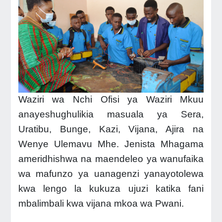
Waziri wa Nchi Ofisi ya Waziri Mkuu
anayeshughulikia masuala ya Sera,
Uratibu, Bunge, Kazi, Vijana, Ajira na
Wenye Ulemavu Mhe. Jenista Mhagama
ameridhishwa na maendeleo ya wanufaika
wa mafunzo ya uanagenzi yanayotolewa
kwa lengo la kukuza ujuzi katika fani
mbalimbali kwa vijana mkoa wa Pwani.