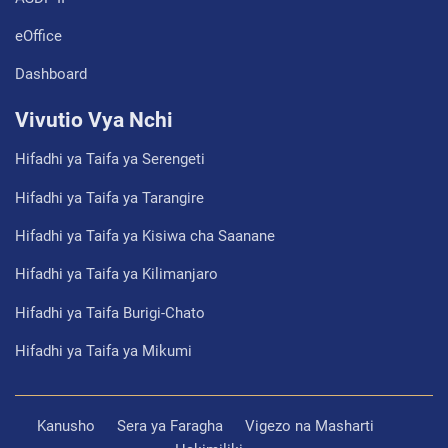
eOffice
Dashboard
Vivutio Vya Nchi
Hifadhi ya Taifa ya Serengeti
Hifadhi ya Taifa ya Tarangire
Hifadhi ya Taifa ya Kisiwa cha Saanane
Hifadhi ya Taifa ya Kilimanjaro
Hifadhi ya Taifa Burigi-Chato
Hifadhi ya Taifa ya Mikumi
Kanusho
Sera ya Faragha
Vigezo na Masharti