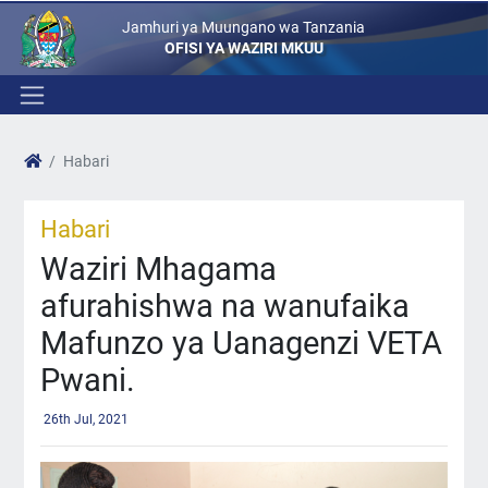
Jamhuri ya Muungano wa Tanzania
OFISI YA WAZIRI MKUU
Habari
Habari
Waziri Mhagama
afurahishwa na wanufaika
Mafunzo ya Uanagenzi VETA
Pwani.
26th Jul, 2021