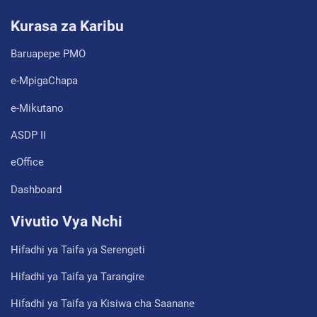
Kurasa za Karibu
Baruapepe PMO
e-MpigaChapa
e-Mikutano
ASDP II
eOffice
Dashboard
Vivutio Vya Nchi
Hifadhi ya Taifa ya Serengeti
Hifadhi ya Taifa ya Tarangire
Hifadhi ya Taifa ya Kisiwa cha Saanane