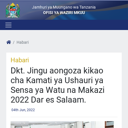
Jamhuri ya Muungano wa Tanzania
OFISI YA WAZIRI MKUU
Habari
Habari
Dkt. Jingu aongoza kikao
cha Kamati ya Ushauri ya
Sensa ya Watu na Makazi
2022 Dar es Salaam.
04th Jun, 2022