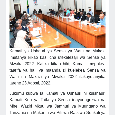
Kamati ya Ushauri ya Sensa ya Watu na Makazi
imefanya kikao kazi cha utekelezaji wa Sensa ya
Mwaka 2022. Katika kikao hiki, Kamati imepokea
taarifa ya hali ya maandalizi kuelekea Sensa ya
Watu na Makazi ya Mwaka 2022 itakayofanyika
tarehe 23 Agosti, 2022.
Jukumu kubwa la Kamati ya Ushauri ni kuishauri
Kamati Kuu ya Taifa ya Sensa inayoongozwa na
Mhe. Waziri Mkuu wa Jamhuri ya Muungano wa
Tanzania na Makamu wa Pili wa Rais wa Serikali ya