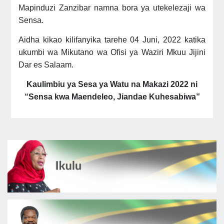
Mapinduzi Zanzibar namna bora ya utekelezaji wa
Sensa.
Aidha kikao kilifanyika tarehe 04 Juni, 2022 katika
ukumbi wa Mikutano wa Ofisi ya Waziri Mkuu Jijini
Dar es Salaam.
Kaulimbiu ya Sesa ya Watu na Makazi 2022 ni
“Sensa kwa Maendeleo, Jiandae Kuhesabiwa”