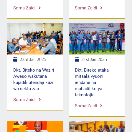
Soma Zaidi
Soma Zaidi
23rd Jan 2025
21st Jan 2025
Dkt. Biteko na Waziri
Dkt. Biteko ataka
Aweso wakutana
mitaala vyuoni
kujadili utendaji kazi
iendane na
wa sekta zao
mabadiliko ya
teknolojia
Soma Zaidi
Soma Zaidi