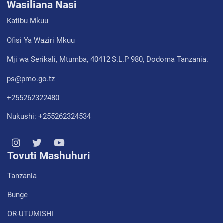
Wasiliana Nasi
Katibu Mkuu
Ofisi Ya Waziri Mkuu
Mji wa Serikali, Mtumba, 40412 S.L.P 980, Dodoma Tanzania.
ps@pmo.go.tz
+255262322480
Nukushi: +255262324534
Tovuti Mashuhuri
Tanzania
Bunge
OR-UTUMISHI