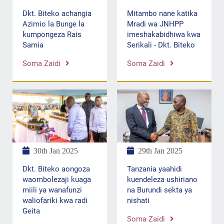
Dkt. Biteko achangia
Mitambo nane katika
Azimio la Bunge la
Mradi wa JNHPP
kumpongeza Rais
imeshakabidhiwa kwa
Samia
Serikali - Dkt. Biteko
Soma Zaidi
Soma Zaidi
30th Jan 2025
29th Jan 2025
Dkt. Biteko aongoza
Tanzania yaahidi
waombolezaji kuaga
kuendeleza ushiriano
miili ya wanafunzi
na Burundi sekta ya
waliofariki kwa radi
nishati
Geita
Soma Zaidi