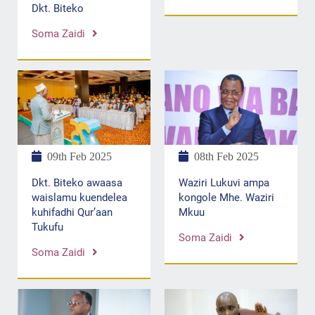
Dkt. Biteko
Soma Zaidi
09th Feb 2025
08th Feb 2025
Dkt. Biteko awaasa
Waziri Lukuvi ampa
waislamu kuendelea
kongole Mhe. Waziri
kuhifadhi Qur’aan
Mkuu
Tukufu
Soma Zaidi
Soma Zaidi