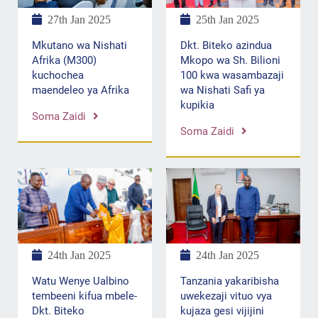
27th Jan 2025
25th Jan 2025
Mkutano wa Nishati
Dkt. Biteko azindua
Afrika (M300)
Mkopo wa Sh. Bilioni
kuchochea
100 kwa wasambazaji
maendeleo ya Afrika
wa Nishati Safi ya
kupikia
Soma Zaidi
Soma Zaidi
24th Jan 2025
24th Jan 2025
Tanzania yakaribisha
Watu Wenye Ualbino
uwekezaji vituo vya
tembeeni kifua mbele-
kujaza gesi vijijini
Dkt. Biteko