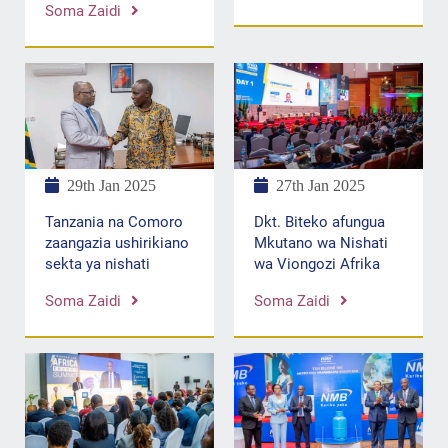
Soma Zaidi
27th Jan 2025
29th Jan 2025
Dkt. Biteko afungua
Tanzania na Comoro
Mkutano wa Nishati
zaangazia ushirikiano
wa Viongozi Afrika
sekta ya nishati
Soma Zaidi
Soma Zaidi