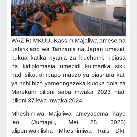
WAZIRI MKUU, Kassim Majaliwa amesema
ushirikiano wa Tanzania na Japan umezidi
kukua katika nyanja za kiuchumi, kisiasa
na kidiplomasia umezidi kuimarika siku
hadi siku, ambapo mauzo ya biashara kati
ya nchi hizo yameongezeka kutoka dola za
Marekani bilioni saba mwaka 2023 hadi
bilioni 37 kwa mwaka 2024.
Mheshimiwa Majaliwa ameyasema hayo
leo (Jumapili, Mei 25, 2025)
alipomwakilisha Mheshimiwa Rais Dkt.