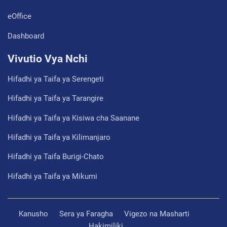
eOffice
Dashboard
Vivutio Vya Nchi
Hifadhi ya Taifa ya Serengeti
Hifadhi ya Taifa ya Tarangire
Hifadhi ya Taifa ya Kisiwa cha Saanane
Hifadhi ya Taifa ya Kilimanjaro
Hifadhi ya Taifa Burigi-Chato
Hifadhi ya Taifa ya Mikumi
Kanusho
Sera ya Faragha
Vigezo na Masharti
Hakimiliki