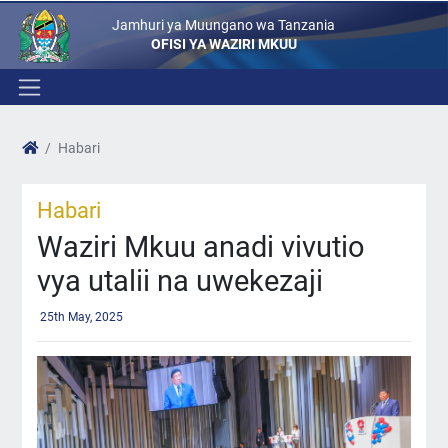
Jamhuri ya Muungano wa Tanzania
OFISI YA WAZIRI MKUU
Habari
Habari
Waziri Mkuu anadi vivutio
vya utalii na uwekezaji
25th May, 2025