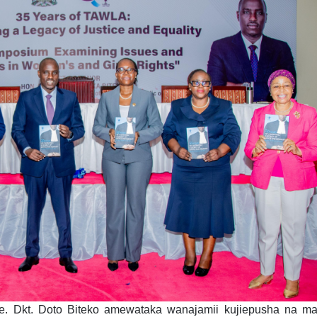
e. Dkt. Doto Biteko amewataka wanajamii kujiepusha na ma