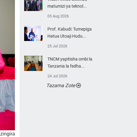
matumizi ya teknol...
05 Aug 2026
Prof. Kabudi: Tumepiga
Hatua Utoaji Hudu...
25 Jul 2026
TNCM yapitisha ombi la
Tanzania la fedha...
24 Jul 2026
Tazama Zote
zingira