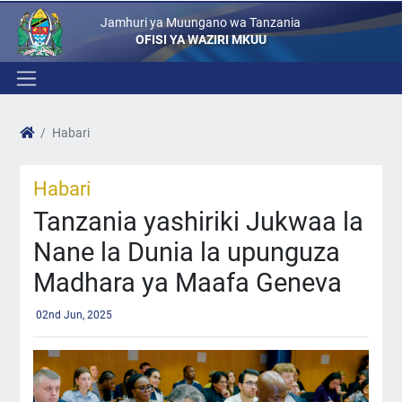
Jamhuri ya Muungano wa Tanzania
OFISI YA WAZIRI MKUU
Habari
Habari
Tanzania yashiriki Jukwaa la
Nane la Dunia la upunguza
Madhara ya Maafa Geneva
02nd Jun, 2025