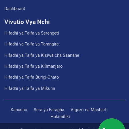
Dashboard
Vivutio Vya Nchi
Hifadhi ya Taifa ya Serengeti
Hifadhi ya Taifa ya Tarangire
Hifadhi ya Taifa ya Kisiwa cha Saanane
Hifadhi ya Taifa ya Kilimanjaro
Hifadhi ya Taifa Burigi-Chato
Hifadhi ya Taifa ya Mikumi
Kanusho
Sera ya Faragha
Vigezo na Masharti
Hakimiliki