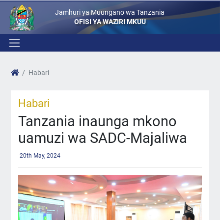
Jamhuri ya Muungano wa Tanzania
OFISI YA WAZIRI MKUU
Habari
Habari
Tanzania inaunga mkono
uamuzi wa SADC-Majaliwa
20th May, 2024