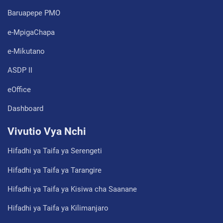
Baruapepe PMO
e-MpigaChapa
e-Mikutano
ASDP II
eOffice
Dashboard
Vivutio Vya Nchi
Hifadhi ya Taifa ya Serengeti
Hifadhi ya Taifa ya Tarangire
Hifadhi ya Taifa ya Kisiwa cha Saanane
Hifadhi ya Taifa ya Kilimanjaro