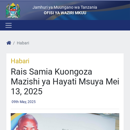
Jamhuri ya Muungano wa Tanzania
OFISI YA WAZIRI MKUU
Habari
Habari
Rais Samia Kuongoza
Mazishi ya Hayati Msuya Mei
13, 2025
09th May, 2025