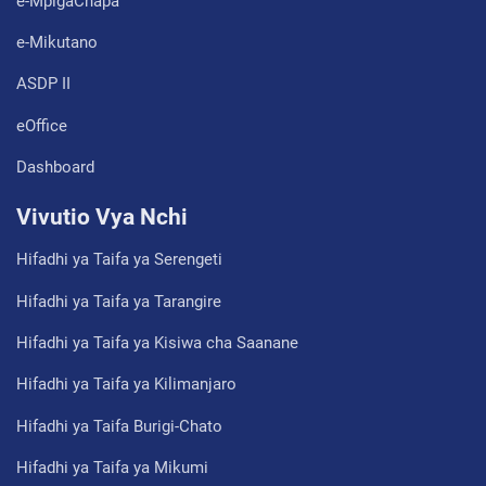
e-MpigaChapa
e-Mikutano
ASDP II
eOffice
Dashboard
Vivutio Vya Nchi
Hifadhi ya Taifa ya Serengeti
Hifadhi ya Taifa ya Tarangire
Hifadhi ya Taifa ya Kisiwa cha Saanane
Hifadhi ya Taifa ya Kilimanjaro
Hifadhi ya Taifa Burigi-Chato
Hifadhi ya Taifa ya Mikumi