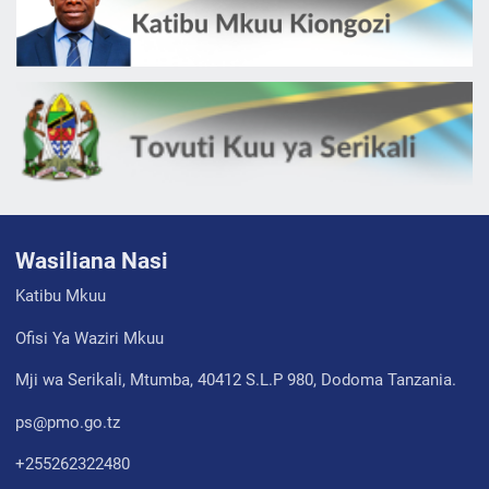
Wasiliana Nasi
Katibu Mkuu
Ofisi Ya Waziri Mkuu
Mji wa Serikali, Mtumba, 40412 S.L.P 980, Dodoma Tanzania.
ps@pmo.go.tz
+255262322480