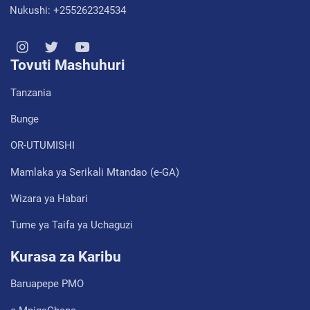
Nukushi: +255262324534
Tovuti Mashuhuri
Tanzania
Bunge
OR-UTUMISHI
Mamlaka ya Serikali Mtandao (e-GA)
Wizara ya Habari
Tume ya Taifa ya Uchaguzi
Kurasa za Karibu
Baruapepe PMO