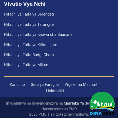
Vivutio Vya Nchi
Hifadhi ya Taifa ya Serengeti
Hifadhi ya Taifa ya Tarangire
Hifadhi ya Taifa ya Kisiwa cha Saanane
Hifadhi ya Taifa ya Kilimanjaro
Hifadhi ya Taifa Burigi-Chato
Hifadhi ya Taifa ya Mikumi
Kanusho
Sera ya Faragha
Vigezo na Masharti
Hakimiliki
Imesanifiwa na Imetengenezwa na
Mamlaka Ya Serikali Mtandao
Huendeshwa na PMO
2026 PMO, Haki zote zimehifadhiwa.