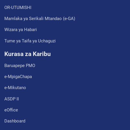
OR-UTUMISHI
Mamlaka ya Serikali Mtandao (e-GA)
Wizara ya Habari
Tume ya Taifa ya Uchaguzi
Kurasa za Karibu
Baruapepe PMO
e-MpigaChapa
e-Mikutano
ASDP II
eOffice
Dashboard