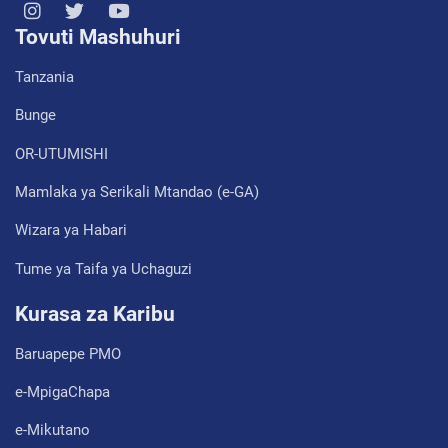
Tovuti Mashuhuri
Tanzania
Bunge
OR-UTUMISHI
Mamlaka ya Serikali Mtandao (e-GA)
Wizara ya Habari
Tume ya Taifa ya Uchaguzi
Kurasa za Karibu
Baruapepe PMO
e-MpigaChapa
e-Mikutano