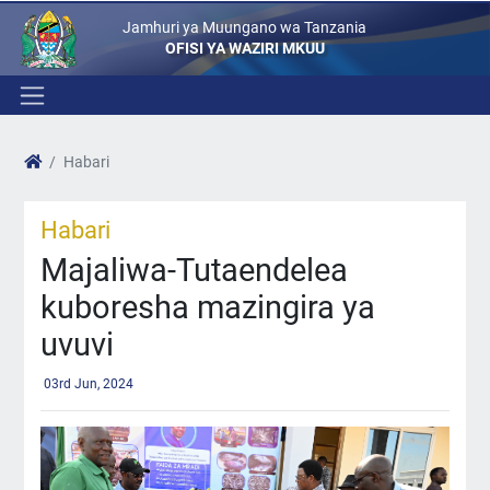
Jamhuri ya Muungano wa Tanzania
OFISI YA WAZIRI MKUU
Habari
Habari
Majaliwa-Tutaendelea
kuboresha mazingira ya
uvuvi
03rd Jun, 2024