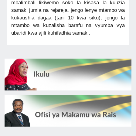
mbalimbali likiwemo soko la kisasa la kuuzia
samaki jumla na rejareja, jengo lenye mtambo wa
kukaushia dagaa (tani 10 kwa siku), jengo la
mtambo wa kuzalisha barafu na vyumba vya
ubaridi kwa ajili kuhifadhia samaki.