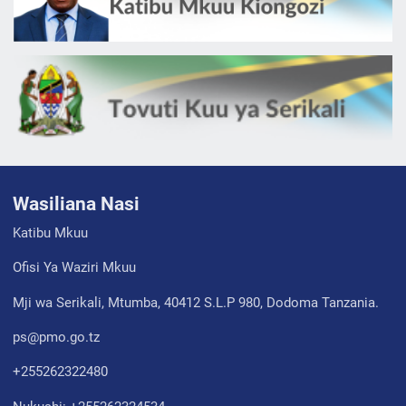
Wasiliana Nasi
Katibu Mkuu
Ofisi Ya Waziri Mkuu
Mji wa Serikali, Mtumba, 40412 S.L.P 980, Dodoma Tanzania.
ps@pmo.go.tz
+255262322480