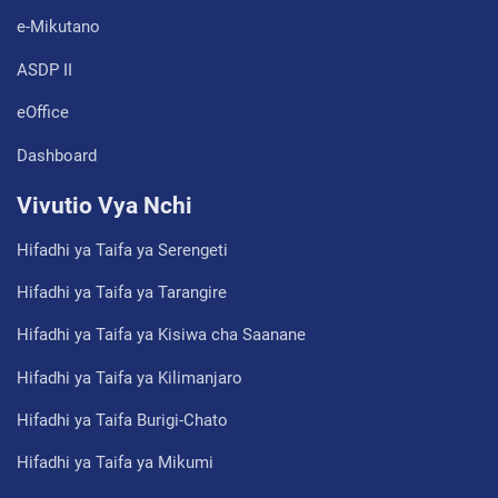
e-Mikutano
ASDP II
eOffice
Dashboard
Vivutio Vya Nchi
Hifadhi ya Taifa ya Serengeti
Hifadhi ya Taifa ya Tarangire
Hifadhi ya Taifa ya Kisiwa cha Saanane
Hifadhi ya Taifa ya Kilimanjaro
Hifadhi ya Taifa Burigi-Chato
Hifadhi ya Taifa ya Mikumi