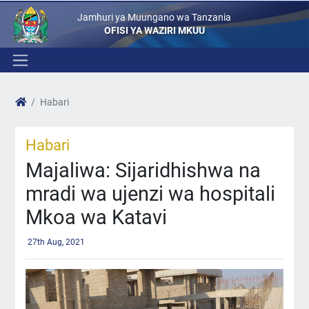
Jamhuri ya Muungano wa Tanzania
OFISI YA WAZIRI MKUU
Habari
Habari
Majaliwa: Sijaridhishwa na
mradi wa ujenzi wa hospitali
Mkoa wa Katavi
27th Aug, 2021