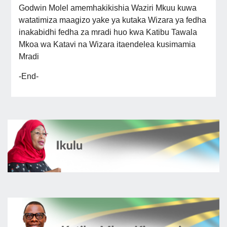
Godwin Molel amemhakikishia Waziri Mkuu kuwa
watatimiza maagizo yake ya kutaka Wizara ya fedha
inakabidhi fedha za mradi huo kwa Katibu Tawala
Mkoa wa Katavi na Wizara itaendelea kusimamia
Mradi
-End-