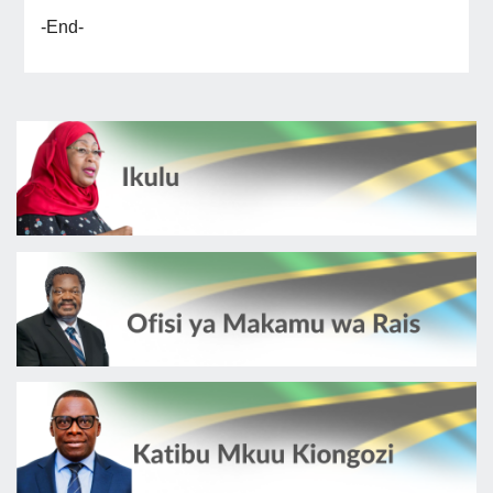
-End-