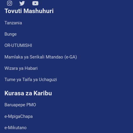
Tovuti Mashuhuri
Tanzania
Bunge
OR-UTUMISHI
Mamlaka ya Serikali Mtandao (e-GA)
Wizara ya Habari
Tume ya Taifa ya Uchaguzi
Kurasa za Karibu
Baruapepe PMO
e-MpigaChapa
e-Mikutano