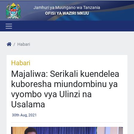
Jamhuri ya Muungano wa Tanzania
OFISI YA WAZIRI MKUU
Habari
Habari
Majaliwa: Serikali kuendelea
kuboresha miundombinu ya
vyombo vya Ulinzi na
Usalama
30th Aug, 2021