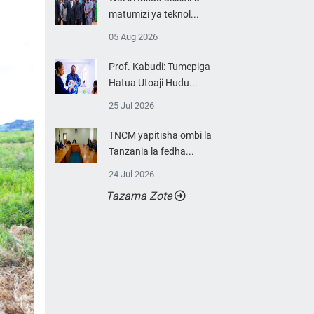
matumizi ya teknol...
05 Aug 2026
Prof. Kabudi: Tumepiga
Hatua Utoaji Hudu...
25 Jul 2026
TNCM yapitisha ombi la
Tanzania la fedha...
24 Jul 2026
Tazama Zote