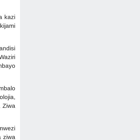
a kazi
kijami
ndisi
Waziri
mbayo
ambalo
lojia,
a Ziwa
mwezi
a ziwa