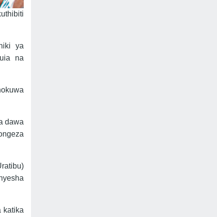
thibiti
iki ya
uia na
chokuwa
wa dawa
ongeza
ratibu)
onyesha
 katika