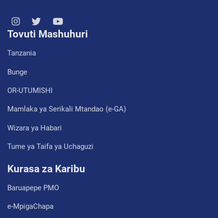
Tovuti Mashuhuri
Tanzania
Bunge
OR-UTUMISHI
Mamlaka ya Serikali Mtandao (e-GA)
Wizara ya Habari
Tume ya Taifa ya Uchaguzi
Kurasa za Karibu
Baruapepe PMO
e-MpigaChapa