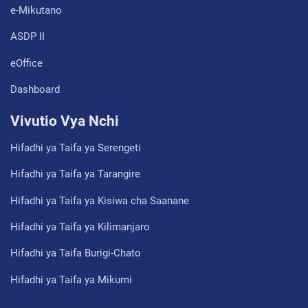
e-Mikutano
ASDP II
eOffice
Dashboard
Vivutio Vya Nchi
Hifadhi ya Taifa ya Serengeti
Hifadhi ya Taifa ya Tarangire
Hifadhi ya Taifa ya Kisiwa cha Saanane
Hifadhi ya Taifa ya Kilimanjaro
Hifadhi ya Taifa Burigi-Chato
Hifadhi ya Taifa ya Mikumi