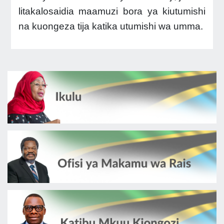
litakalosaidia maamuzi bora ya kiutumishi
na kuongeza tija katika utumishi wa umma.