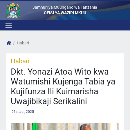
Jamhuri ya Muungano wa Tanzania
OFISI YA WAZIRI MKUU
Habari
Habari
Dkt. Yonazi Atoa Wito kwa
Watumishi Kujenga Tabia ya
Kujifunza Ili Kuimarisha
Uwajibikaji Serikalini
01st Jul, 2025