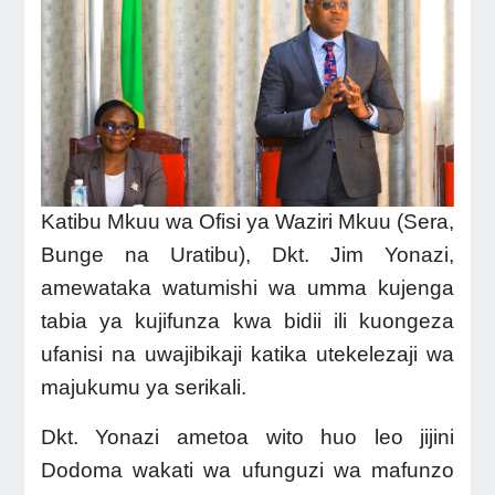
Katibu Mkuu wa Ofisi ya Waziri Mkuu (Sera,
Bunge na Uratibu), Dkt. Jim Yonazi,
amewataka watumishi wa umma kujenga
tabia ya kujifunza kwa bidii ili kuongeza
ufanisi na uwajibikaji katika utekelezaji wa
majukumu ya serikali.
Dkt. Yonazi ametoa wito huo leo jijini
Dodoma wakati wa ufunguzi wa mafunzo