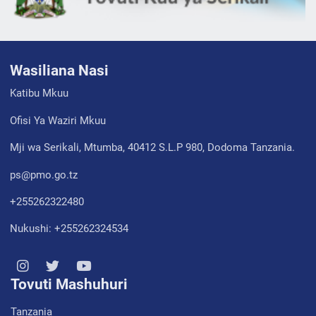
Wasiliana Nasi
Katibu Mkuu
Ofisi Ya Waziri Mkuu
Mji wa Serikali, Mtumba, 40412 S.L.P 980, Dodoma Tanzania.
ps@pmo.go.tz
+255262322480
Nukushi: +255262324534
Tovuti Mashuhuri
Tanzania