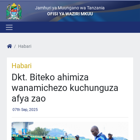
Jamhuri ya Muungano wa Tanzania
OFISI YA WAZIRI MKUU
Habari
Habari
Dkt. Biteko ahimiza
wanamichezo kuchunguza
afya zao
07th Sep, 2025