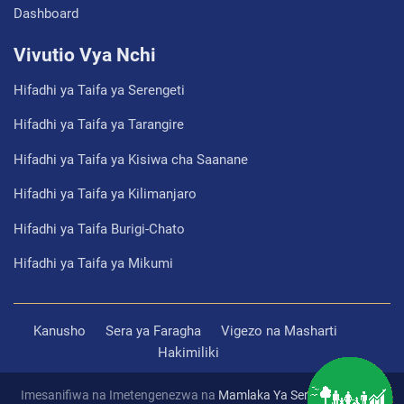
Dashboard
Vivutio Vya Nchi
Hifadhi ya Taifa ya Serengeti
Hifadhi ya Taifa ya Tarangire
Hifadhi ya Taifa ya Kisiwa cha Saanane
Hifadhi ya Taifa ya Kilimanjaro
Hifadhi ya Taifa Burigi-Chato
Hifadhi ya Taifa ya Mikumi
Kanusho
Sera ya Faragha
Vigezo na Masharti
Hakimiliki
Imesanifiwa na Imetengenezwa na
Mamlaka Ya Serikali Mtandao