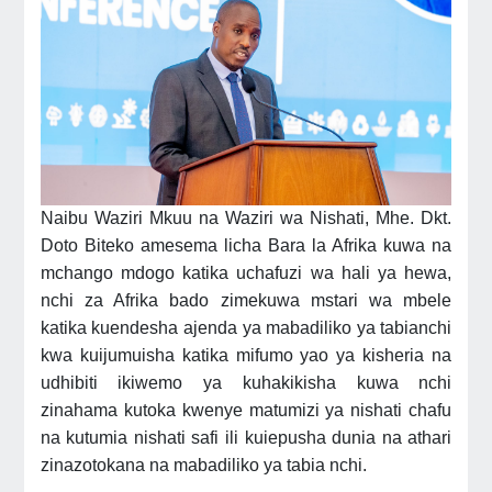
Naibu Waziri Mkuu na Waziri wa Nishati, Mhe. Dkt.
Doto Biteko amesema licha Bara la Afrika kuwa na
mchango mdogo katika uchafuzi wa hali ya hewa,
nchi za Afrika bado zimekuwa mstari wa mbele
katika kuendesha ajenda ya mabadiliko ya tabianchi
kwa kuijumuisha katika mifumo yao ya kisheria na
udhibiti ikiwemo ya kuhakikisha kuwa nchi
zinahama kutoka kwenye matumizi ya nishati chafu
na kutumia nishati safi ili kuiepusha dunia na athari
zinazotokana na mabadiliko ya tabia nchi.