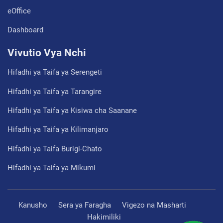
eOffice
Dashboard
Vivutio Vya Nchi
Hifadhi ya Taifa ya Serengeti
Hifadhi ya Taifa ya Tarangire
Hifadhi ya Taifa ya Kisiwa cha Saanane
Hifadhi ya Taifa ya Kilimanjaro
Hifadhi ya Taifa Burigi-Chato
Hifadhi ya Taifa ya Mikumi
Kanusho
Sera ya Faragha
Vigezo na Masharti
Hakimiliki