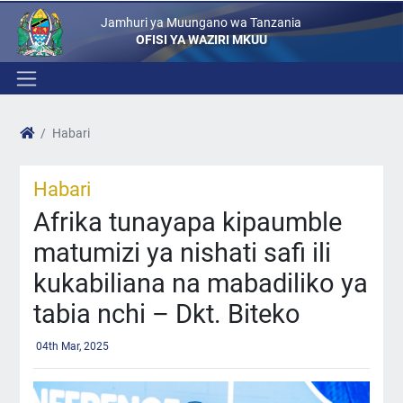
Jamhuri ya Muungano wa Tanzania
OFISI YA WAZIRI MKUU
Habari
Habari
Afrika tunayapa kipaumble
matumizi ya nishati safi ili
kukabiliana na mabadiliko ya
tabia nchi – Dkt. Biteko
04th Mar, 2025