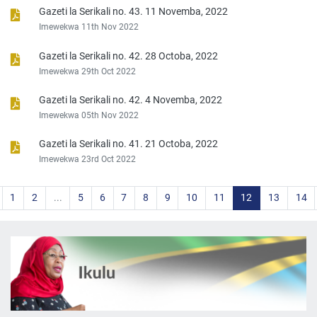
Gazeti la Serikali no. 43. 11 Novemba, 2022
Imewekwa 11th Nov 2022
Gazeti la Serikali no. 42. 28 Octoba, 2022
Imewekwa 29th Oct 2022
Gazeti la Serikali no. 42. 4 Novemba, 2022
Imewekwa 05th Nov 2022
Gazeti la Serikali no. 41. 21 Octoba, 2022
Imewekwa 23rd Oct 2022
1
2
...
5
6
7
8
9
10
11
12
13
14