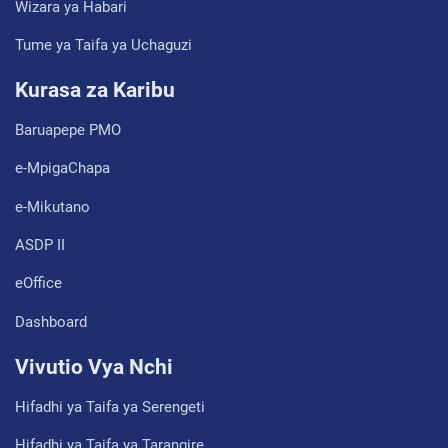
Wizara ya Habari
Tume ya Taifa ya Uchaguzi
Kurasa za Karibu
Baruapepe PMO
e-MpigaChapa
e-Mikutano
ASDP II
eOffice
Dashboard
Vivutio Vya Nchi
Hifadhi ya Taifa ya Serengeti
Hifadhi ya Taifa ya Tarangire