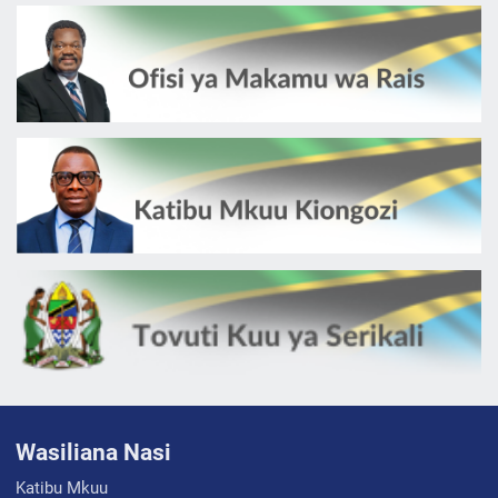
Wasiliana Nasi
Katibu Mkuu