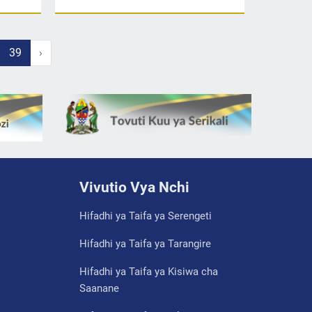
39
›
Vivutio Vya Nchi
Hifadhi ya Taifa ya Serengeti
Hifadhi ya Taifa ya Tarangire
Hifadhi ya Taifa ya Kisiwa cha
Saanane