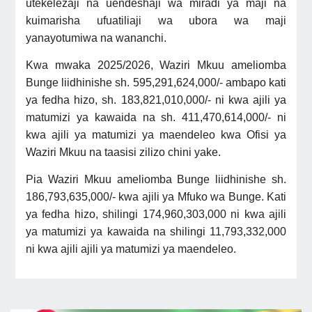
utekelezaji na uendeshaji wa miradi ya maji na
kuimarisha ufuatiliaji wa ubora wa maji
yanayotumiwa na wananchi.
Kwa mwaka 2025/2026, Waziri Mkuu ameliomba
Bunge liidhinishe
sh. 595,291,624,000/- ambapo kati
ya fedha hizo, sh. 183,821,010,000/- ni kwa ajili ya
matumizi ya kawaida na sh. 411,470,614,000/- ni
kwa ajili ya matumizi ya maendeleo kwa Ofisi ya
Waziri Mkuu na taasisi zilizo chini yake.
Pia Waziri Mkuu ameliomba Bunge liidhinishe sh.
186,793,635,000/- kwa ajili ya Mfuko wa Bunge. Kati
ya fedha hizo, shilingi 174,960,303,000 ni kwa ajili
ya matumizi ya kawaida na shilingi 11,793,332,000
ni kwa ajili ajili ya matumizi ya maendeleo.