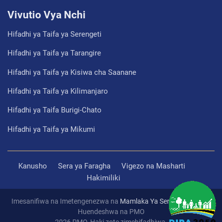
Vivutio Vya Nchi
Hifadhi ya Taifa ya Serengeti
Hifadhi ya Taifa ya Tarangire
Hifadhi ya Taifa ya Kisiwa cha Saanane
Hifadhi ya Taifa ya Kilimanjaro
Hifadhi ya Taifa Burigi-Chato
Hifadhi ya Taifa ya Mikumi
Kanusho
Sera ya Faragha
Vigezo na Masharti
Hakimiliki
Imesanifiwa na Imetengenezwa na
Mamlaka Ya Serikali Mtandao
Huendeshwa na PMO