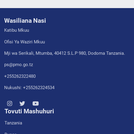
Wasiliana Nasi
Katibu Mkuu
Ofisi Ya Waziri Mkuu
Mji wa Serikali, Mtumba, 40412 S.L.P 980, Dodoma Tanzania.
ps@pmo.go.tz
+255262322480
Nukushi: +255262324534
Tovuti Mashuhuri
Tanzania