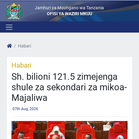
Jamhuri ya Muungano wa Tanzania
OFISI YA WAZIRI MKUU
Habari
Habari
Sh. bilioni 121.5 zimejenga
shule za sekondari za mikoa-
Majaliwa
07th Aug, 2026