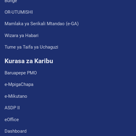
Bunge
OR-UTUMISHI
Mamlaka ya Serikali Mtandao (e-GA)
Wizara ya Habari
Tume ya Taifa ya Uchaguzi
Kurasa za Karibu
Baruapepe PMO
e-MpigaChapa
e-Mikutano
ASDP II
eOffice
Dashboard