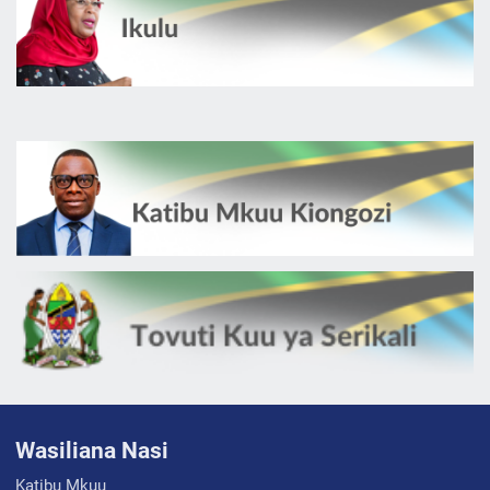
Wasiliana Nasi
Katibu Mkuu