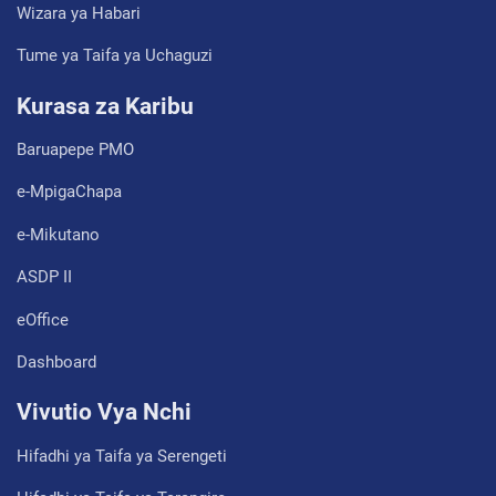
Wizara ya Habari
Tume ya Taifa ya Uchaguzi
Kurasa za Karibu
Baruapepe PMO
e-MpigaChapa
e-Mikutano
ASDP II
eOffice
Dashboard
Vivutio Vya Nchi
Hifadhi ya Taifa ya Serengeti