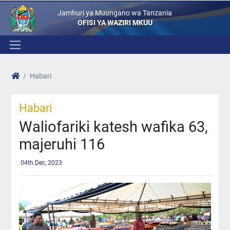
Jamhuri ya Muungano wa Tanzania
OFISI YA WAZIRI MKUU
Habari
Habari
Waliofariki katesh wafika 63,
majeruhi 116
04th Dec, 2023