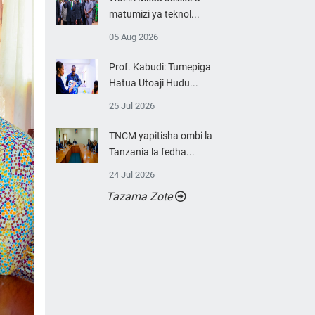
matumizi ya teknol...
05 Aug 2026
Prof. Kabudi: Tumepiga
Hatua Utoaji Hudu...
25 Jul 2026
TNCM yapitisha ombi la
Tanzania la fedha...
24 Jul 2026
Tazama Zote