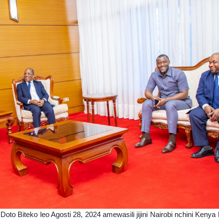
to Biteko leo Agosti 28, 2024 amewasili jijini Nairobi nchini Kenya k