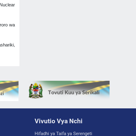
Nuclear
roro wa
shariki,
Vivutio Vya Nchi
Hifadhi ya Taifa ya Serengeti