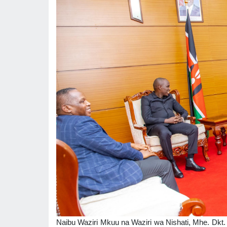
Naibu Waziri Mkuu na Waziri wa Nishati, Mhe. Dkt. Do