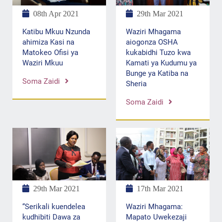
08th Apr 2021
29th Mar 2021
Katibu Mkuu Nzunda
Waziri Mhagama
ahimiza Kasi na
aiogonza OSHA
Matokeo Ofisi ya
kukabidhi Tuzo kwa
Waziri Mkuu
Kamati ya Kudumu ya
Bunge ya Katiba na
Soma Zaidi
Sheria
Soma Zaidi
29th Mar 2021
17th Mar 2021
“Serikali kuendelea
Waziri Mhagama:
kudhibiti Dawa za
Mapato Uwekezaji