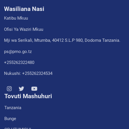
Wasiliana Nasi
Katibu Mkuu
Ofisi Ya Waziri Mkuu
Mji wa Serikali, Mtumba, 40412 S.L.P 980, Dodoma Tanzania.
ps@pmo.go.tz
+255262322480
Nukushi: +255262324534
Tovuti Mashuhuri
Tanzania
Bunge