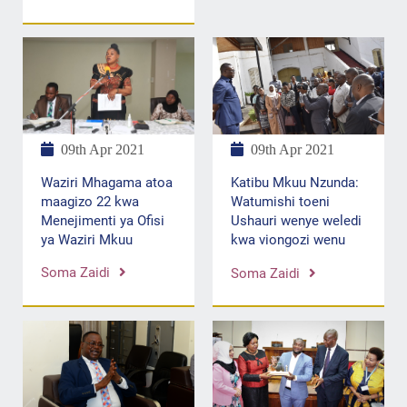
09th Apr 2021
09th Apr 2021
Waziri Mhagama atoa
Katibu Mkuu Nzunda:
maagizo 22 kwa
Watumishi toeni
Menejimenti ya Ofisi
Ushauri wenye weledi
ya Waziri Mkuu
kwa viongozi wenu
Soma Zaidi
Soma Zaidi