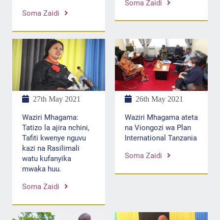
Soma Zaidi
Soma Zaidi
26th May 2021
27th May 2021
Waziri Mhagama ateta
Waziri Mhagama:
na Viongozi wa Plan
Tatizo la ajira nchini,
International Tanzania
Tafiti kwenye nguvu
kazi na Rasilimali
Soma Zaidi
watu kufanyika
mwaka huu.
Soma Zaidi