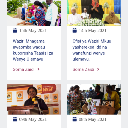
15th May 2021
14th May 2021
Waziri Mhagama
Ofisi ya Waziri Mkuu
awaomba wadau
yasherekea Idd na
kuboresha Taasisi za
wanafunzi wenye
Wenye Ulemavu
ulemavu.
Soma Zaidi
Soma Zaidi
09th May 2021
08th May 2021