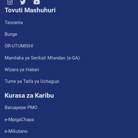
Tovuti Mashuhuri
Tanzania
Bunge
OR-UTUMISHI
Mamlaka ya Serikali Mtandao (e-GA)
Wizara ya Habari
Tume ya Taifa ya Uchaguzi
Kurasa za Karibu
Baruapepe PMO
e-MpigaChapa
e-Mikutano