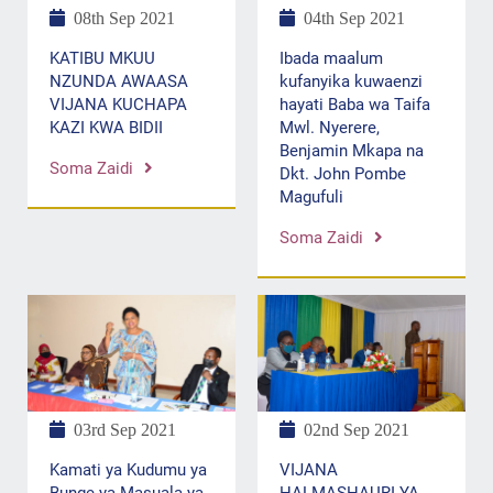
04th Sep 2021
08th Sep 2021
Ibada maalum
KATIBU MKUU
kufanyika kuwaenzi
NZUNDA AWAASA
hayati Baba wa Taifa
VIJANA KUCHAPA
Mwl. Nyerere,
KAZI KWA BIDII
Benjamin Mkapa na
Soma Zaidi
Dkt. John Pombe
Magufuli
Soma Zaidi
03rd Sep 2021
02nd Sep 2021
Kamati ya Kudumu ya
VIJANA