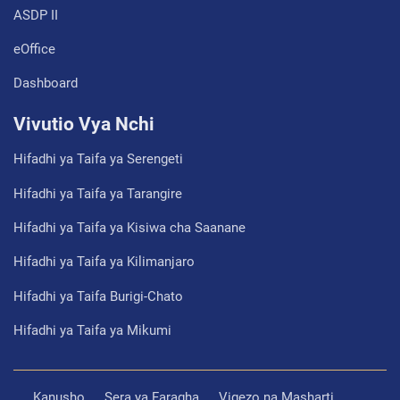
ASDP II
eOffice
Dashboard
Vivutio Vya Nchi
Hifadhi ya Taifa ya Serengeti
Hifadhi ya Taifa ya Tarangire
Hifadhi ya Taifa ya Kisiwa cha Saanane
Hifadhi ya Taifa ya Kilimanjaro
Hifadhi ya Taifa Burigi-Chato
Hifadhi ya Taifa ya Mikumi
Kanusho
Sera ya Faragha
Vigezo na Masharti