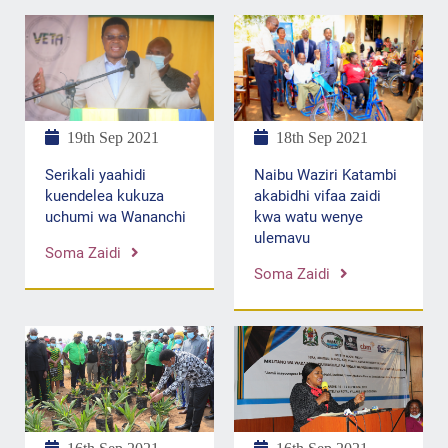
18th Sep 2021
19th Sep 2021
Naibu Waziri Katambi
Serikali yaahidi
akabidhi vifaa zaidi
kuendelea kukuza
kwa watu wenye
uchumi wa Wananchi
ulemavu
Soma Zaidi
Soma Zaidi