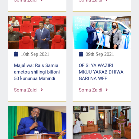
09th Sep 2021
10th Sep 2021
OFISI YA WAZIRI
Majaliwa: Rais Samia
MKUU YAKABIDHIWA
ametoa shilingi bilioni
GARI NA WFP
50 kununua Mahindi
Soma Zaidi
Soma Zaidi