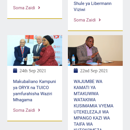
Shule ya Libermann
Soma Zaidi
Viziwi
Soma Zaidi
24th Sep 2021
22nd Sep 2021
Makubaliano Kampuni
WAJUMBE WA
ya ORYX na TUICO
KAMATI YA
yamfurahisha Waziri
MTAKUWWA
Mhagama
WATAKIWA
KUSIMAMIA VYEMA
Soma Zaidi
UTEKELEZAJI WA
MPANGO KAZI WA
TAIFA WA