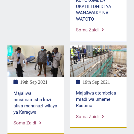
KUTOKOMEZA
UKATILI DHIDI YA
WANAWAKE NA
WATOTO
Soma Zaidi
19th Sep 2021
19th Sep 2021
Majaliwa atembelea
Majaliwa
mradi wa umeme
amsimamisha kazi
Rusumo
afisa manunuzi wilaya
ya Karagwe
Soma Zaidi
Soma Zaidi