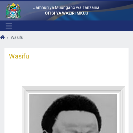
Jamhuri ya Muungano wa Tanzania
OFISI YA WAZIRI MKUU
Wasifu
Wasifu