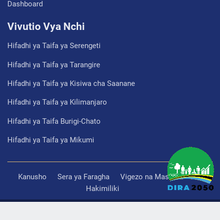
Dashboard
Vivutio Vya Nchi
Hifadhi ya Taifa ya Serengeti
Hifadhi ya Taifa ya Tarangire
Hifadhi ya Taifa ya Kisiwa cha Saanane
Hifadhi ya Taifa ya Kilimanjaro
Hifadhi ya Taifa Burigi-Chato
Hifadhi ya Taifa ya Mikumi
Kanusho
Sera ya Faragha
Vigezo na Masharti
Hakimiliki
Imesanifiwa na Imetengenezwa na
Mamlaka Ya Serikali Mtandao