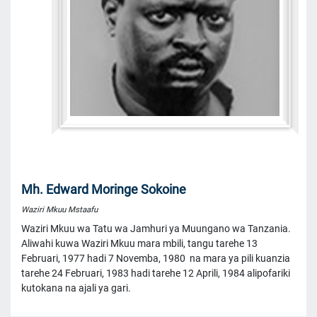
Mh. Edward Moringe Sokoine
Waziri Mkuu Mstaafu
Waziri Mkuu wa Tatu wa Jamhuri ya Muungano wa Tanzania.
Aliwahi kuwa Waziri Mkuu mara mbili, tangu tarehe 13
Februari, 1977 hadi 7 Novemba, 1980 na mara ya pili kuanzia
tarehe 24 Februari, 1983 hadi tarehe 12 Aprili, 1984 alipofariki
kutokana na ajali ya gari.