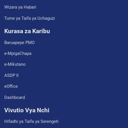
Wizara ya Habari
Tume ya Taifa ya Uchaguzi
Kurasa za Karibu
Baruapepe PMO
e-MpigaChapa
e-Mikutano
ASDP II
eOffice
Dashboard
Vivutio Vya Nchi
Hifadhi ya Taifa ya Serengeti