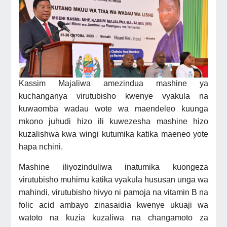
Kassim Majaliwa amezindua mashine ya
kuchanganya virutubisho kwenye vyakula na
kuwaomba wadau wote wa maendeleo kuunga
mkono juhudi hizo ili kuwezesha mashine hizo
kuzalishwa kwa wingi kutumika katika maeneo yote
hapa nchini.
Mashine iliyozinduliwa inatumika kuongeza
virutubisho muhimu katika vyakula hususan unga wa
mahindi, virutubisho hivyo ni pamoja na vitamin B na
folic acid ambayo zinasaidia kwenye ukuaji wa
watoto na kuzia kuzaliwa na changamoto za