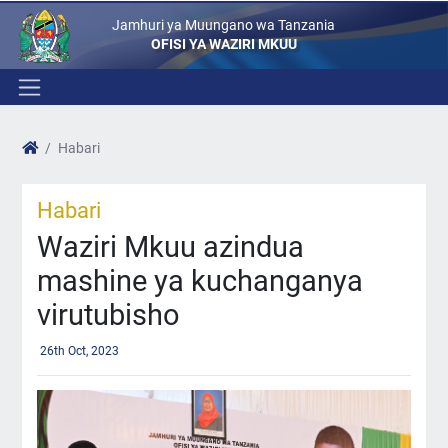
Jamhuri ya Muungano wa Tanzania
OFISI YA WAZIRI MKUU
Habari
Habari
Waziri Mkuu azindua
mashine ya kuchanganya
virutubisho
26th Oct, 2023