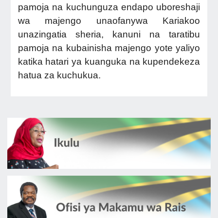
pamoja na kuchunguza endapo uboreshaji
wa majengo unaofanywa Kariakoo
unazingatia sheria, kanuni na taratibu
pamoja na kubainisha majengo yote yaliyo
katika hatari ya kuanguka na kupendekeza
hatua za kuchukua.