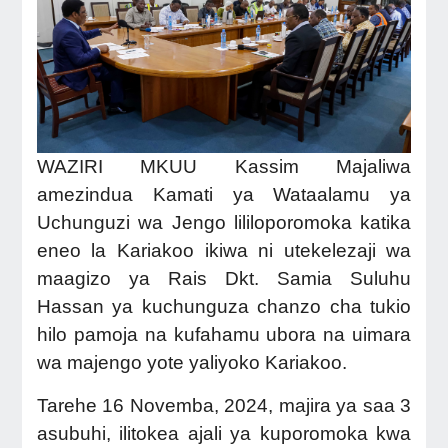
WAZIRI MKUU Kassim Majaliwa
amezindua Kamati ya Wataalamu ya
Uchunguzi wa Jengo lililoporomoka katika
eneo la Kariakoo ikiwa ni utekelezaji wa
maagizo ya Rais Dkt. Samia Suluhu
Hassan ya kuchunguza chanzo cha tukio
hilo pamoja na kufahamu ubora na uimara
wa majengo yote yaliyoko Kariakoo.
Tarehe 16 Novemba, 2024, majira ya saa 3
asubuhi, ilitokea ajali ya kuporomoka kwa