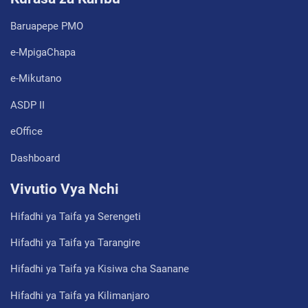
Baruapepe PMO
e-MpigaChapa
e-Mikutano
ASDP II
eOffice
Dashboard
Vivutio Vya Nchi
Hifadhi ya Taifa ya Serengeti
Hifadhi ya Taifa ya Tarangire
Hifadhi ya Taifa ya Kisiwa cha Saanane
Hifadhi ya Taifa ya Kilimanjaro