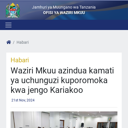
Jamhuri ya Muungano wa Tanzania
OFISI YA WAZIRI MKUU
Habari
Habari
Waziri Mkuu azindua kamati
ya uchunguzi kuporomoka
kwa jengo Kariakoo
21st Nov, 2024