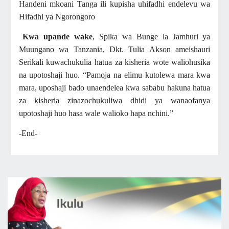
Handeni mkoani Tanga ili kupisha uhifadhi endelevu wa
Hifadhi ya Ngorongoro
Kwa upande wake
, Spika wa Bunge la Jamhuri ya
Muungano wa Tanzania, Dkt. Tulia Akson ameishauri
Serikali kuwachukulia hatua za kisheria wote waliohusika
na upotoshaji huo. “Pamoja na elimu kutolewa mara kwa
mara, uposhaji bado unaendelea kwa sababu hakuna hatua
za kisheria zinazochukuliwa dhidi ya wanaofanya
upotoshaji huo hasa wale walioko hapa nchini.”
-End-