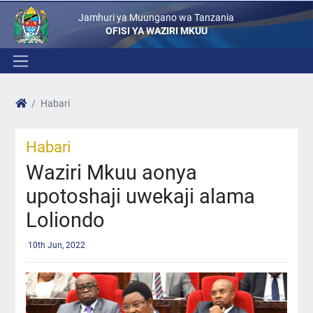
Jamhuri ya Muungano wa Tanzania
OFISI YA WAZIRI MKUU
Habari
Habari
Waziri Mkuu aonya
upotoshaji uwekaji alama
Loliondo
10th Jun, 2022