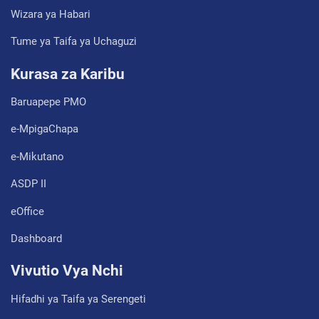
Wizara ya Habari
Tume ya Taifa ya Uchaguzi
Kurasa za Karibu
Baruapepe PMO
e-MpigaChapa
e-Mikutano
ASDP II
eOffice
Dashboard
Vivutio Vya Nchi
Hifadhi ya Taifa ya Serengeti