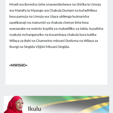
Mradi wa Boresha Lishe unaoendeshewa na Shirika la Umoja
wa Mataifa la Mpango wa Chakula Duniani na kufadhiliwa
kwa pamoja na Umoja wa Ulaya ukilenga kuimarisha
upatikanaji na matumizi ya chakula chenye lishe kwa
wanawake na watoto kupitia ya mabadiliko ya tabia, kuzalisha
vyakula mchanganyiko na kusambaza chakula bora katika
Wilaya za Bahi na Chamwino mkoani Dodoma na Wilaya za
Ikungi na Singida Vijijini Mkoani Singida.
=MWISHO=