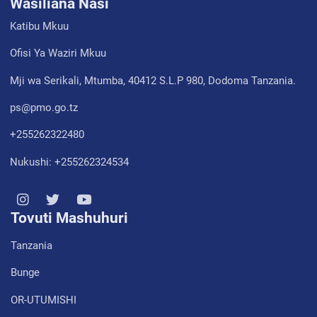
Wasiliana Nasi
Katibu Mkuu
Ofisi Ya Waziri Mkuu
Mji wa Serikali, Mtumba, 40412 S.L.P 980, Dodoma Tanzania.
ps@pmo.go.tz
+255262322480
Nukushi: +255262324534
Tovuti Mashuhuri
Tanzania
Bunge
OR-UTUMISHI