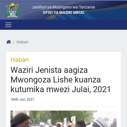
Jamhuri ya Muungano wa Tanzania
OFISI YA WAZIRI MKUU
Habari
Habari
Waziri Jenista aagiza
Mwongoza Lishe kuanza
kutumika mwezi Julai, 2021
06th Jun, 2021