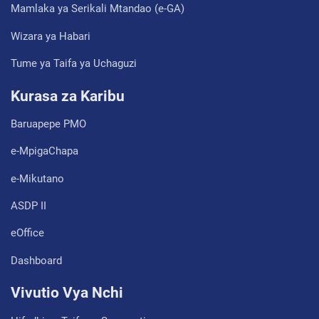
Mamlaka ya Serikali Mtandao (e-GA)
Wizara ya Habari
Tume ya Taifa ya Uchaguzi
Kurasa za Karibu
Baruapepe PMO
e-MpigaChapa
e-Mikutano
ASDP II
eOffice
Dashboard
Vivutio Vya Nchi