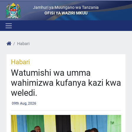
Jamhuri ya Muungano wa Tanzania
OFISI YA WAZIRI MKUU
Habari
Habari
Watumishi wa umma
wahimizwa kufanya kazi kwa
weledi.
09th Aug, 2026