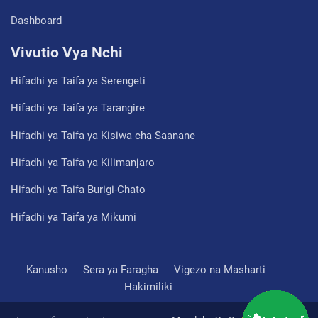
Dashboard
Vivutio Vya Nchi
Hifadhi ya Taifa ya Serengeti
Hifadhi ya Taifa ya Tarangire
Hifadhi ya Taifa ya Kisiwa cha Saanane
Hifadhi ya Taifa ya Kilimanjaro
Hifadhi ya Taifa Burigi-Chato
Hifadhi ya Taifa ya Mikumi
Kanusho
Sera ya Faragha
Vigezo na Masharti
Hakimiliki