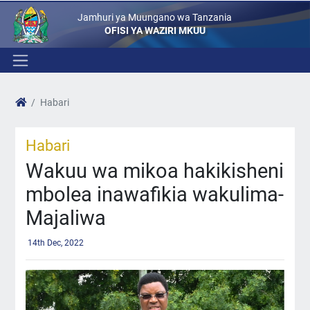
Jamhuri ya Muungano wa Tanzania
OFISI YA WAZIRI MKUU
Habari
Habari
Wakuu wa mikoa hakikisheni
mbolea inawafikia wakulima-
Majaliwa
14th Dec, 2022