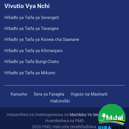
Vivutio Vya Nchi
Hifadhi ya Taifa ya Serengeti
Hifadhi ya Taifa ya Tarangire
Hifadhi ya Taifa ya Kisiwa cha Saanane
Hifadhi ya Taifa ya Kilimanjaro
Hifadhi ya Taifa Burigi-Chato
Hifadhi ya Taifa ya Mikumi
Kanusho
Sera ya Faragha
Vigezo na Masharti
Hakimiliki
Imesanifiwa na Imetengenezwa na
Mamlaka Ya Serikali Mtandao
Huendeshwa na PMO
2026 PMO, Haki zote zimehifadhiwa.