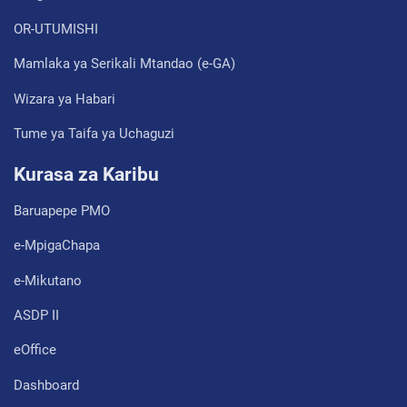
OR-UTUMISHI
Mamlaka ya Serikali Mtandao (e-GA)
Wizara ya Habari
Tume ya Taifa ya Uchaguzi
Kurasa za Karibu
Baruapepe PMO
e-MpigaChapa
e-Mikutano
ASDP II
eOffice
Dashboard