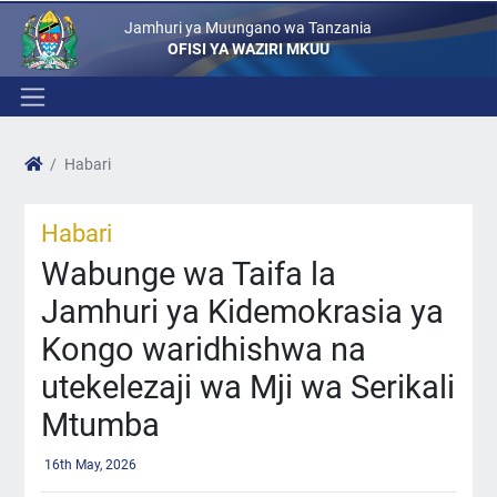
Jamhuri ya Muungano wa Tanzania
OFISI YA WAZIRI MKUU
Habari
Habari
Wabunge wa Taifa la
Jamhuri ya Kidemokrasia ya
Kongo waridhishwa na
utekelezaji wa Mji wa Serikali
Mtumba
16th May, 2026