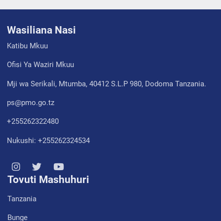
Wasiliana Nasi
Katibu Mkuu
Ofisi Ya Waziri Mkuu
Mji wa Serikali, Mtumba, 40412 S.L.P 980, Dodoma Tanzania.
ps@pmo.go.tz
+255262322480
Nukushi: +255262324534
Tovuti Mashuhuri
Tanzania
Bunge