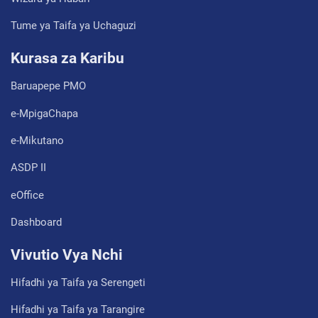
Tume ya Taifa ya Uchaguzi
Kurasa za Karibu
Baruapepe PMO
e-MpigaChapa
e-Mikutano
ASDP II
eOffice
Dashboard
Vivutio Vya Nchi
Hifadhi ya Taifa ya Serengeti
Hifadhi ya Taifa ya Tarangire