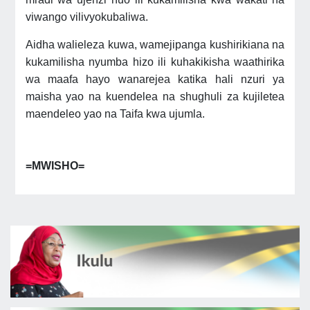
viwango vilivyokubaliwa.
Aidha walieleza kuwa, wamejipanga kushirikiana na
kukamilisha nyumba hizo ili kuhakikisha waathirika
wa maafa hayo wanarejea katika hali nzuri ya
maisha yao na kuendelea na shughuli za kujiletea
maendeleo yao na Taifa kwa ujumla.
=MWISHO=