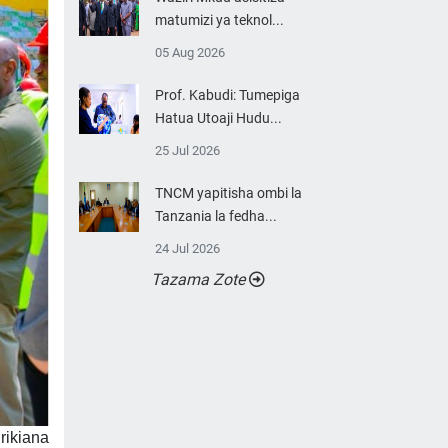
matumizi ya teknol...
05 Aug 2026
Prof. Kabudi: Tumepiga
Hatua Utoaji Hudu...
25 Jul 2026
TNCM yapitisha ombi la
Tanzania la fedha...
24 Jul 2026
Tazama Zote
rikiana