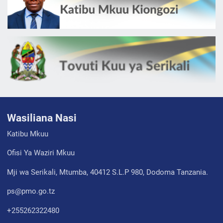
Wasiliana Nasi
Katibu Mkuu
Ofisi Ya Waziri Mkuu
Mji wa Serikali, Mtumba, 40412 S.L.P 980, Dodoma Tanzania.
ps@pmo.go.tz
+255262322480