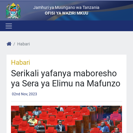
Jamhuri ya Muungano wa Tanzania
OFISI YA WAZIRI MKUU
Habari
Habari
Serikali yafanya maboresho
ya Sera ya Elimu na Mafunzo
02nd Nov, 2023