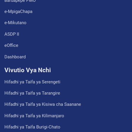
Baruapepe PMO
e-MpigaChapa
e-Mikutano
ASDP II
eOffice
Dashboard
Vivutio Vya Nchi
Hifadhi ya Taifa ya Serengeti
Hifadhi ya Taifa ya Tarangire
Hifadhi ya Taifa ya Kisiwa cha Saanane
Hifadhi ya Taifa ya Kilimanjaro
Hifadhi ya Taifa Burigi-Chato