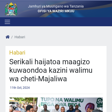
Jamhuri ya Muungano wa Tanzania
OFISI YA WAZIRI MKUU
Habari
Habari
Serikali haijatoa maagizo
kuwaondoa kazini walimu
wa cheti-Majaliwa
11th Oct, 2024