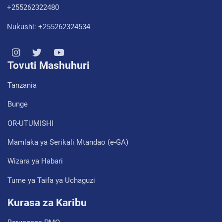
+255262322480
Nukushi: +255262324534
Tovuti Mashuhuri
Tanzania
Bunge
OR-UTUMISHI
Mamlaka ya Serikali Mtandao (e-GA)
Wizara ya Habari
Tume ya Taifa ya Uchaguzi
Kurasa za Karibu