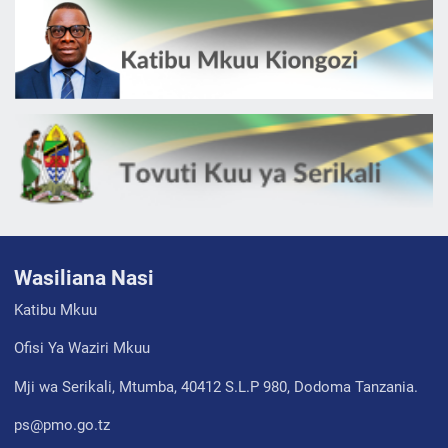
Wasiliana Nasi
Katibu Mkuu
Ofisi Ya Waziri Mkuu
Mji wa Serikali, Mtumba, 40412 S.L.P 980, Dodoma Tanzania.
ps@pmo.go.tz