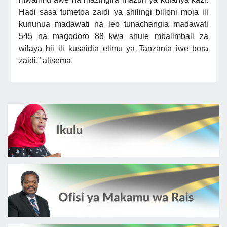
Hadi sasa tumetoa zaidi ya shilingi bilioni moja ili
kununua madawati na leo tunachangia madawati
545 na magodoro 88 kwa shule mbalimbali za
wilaya hii ili kusaidia elimu ya Tanzania iwe bora
zaidi,” alisema.