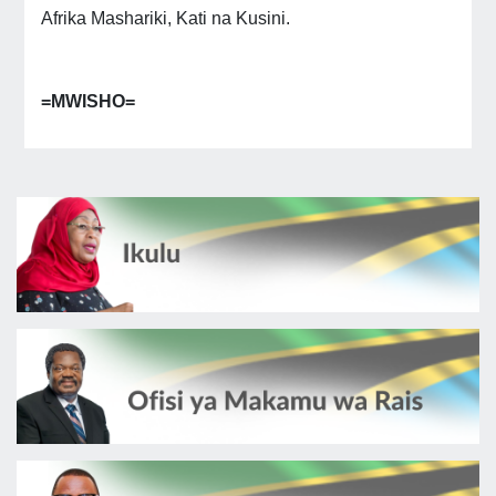
Afrika Mashariki, Kati na Kusini.
=MWISHO=