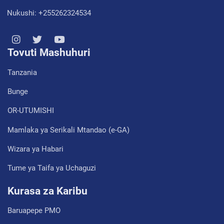
Nukushi: +255262324534
Tovuti Mashuhuri
Tanzania
Bunge
OR-UTUMISHI
Mamlaka ya Serikali Mtandao (e-GA)
Wizara ya Habari
Tume ya Taifa ya Uchaguzi
Kurasa za Karibu
Baruapepe PMO