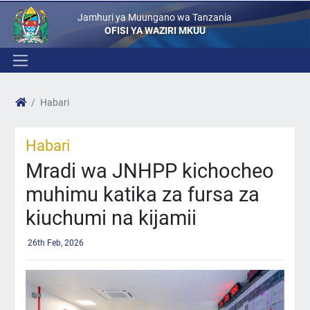
Jamhuri ya Muungano wa Tanzania
OFISI YA WAZIRI MKUU
Habari
Habari
Mradi wa JNHPP kichocheo
muhimu katika za fursa za
kiuchumi na kijamii
26th Feb, 2026