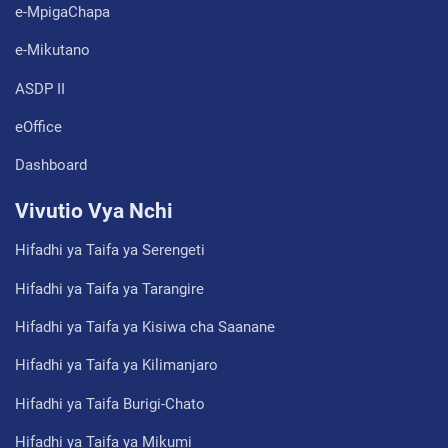
e-MpigaChapa
e-Mikutano
ASDP II
eOffice
Dashboard
Vivutio Vya Nchi
Hifadhi ya Taifa ya Serengeti
Hifadhi ya Taifa ya Tarangire
Hifadhi ya Taifa ya Kisiwa cha Saanane
Hifadhi ya Taifa ya Kilimanjaro
Hifadhi ya Taifa Burigi-Chato
Hifadhi ya Taifa ya Mikumi