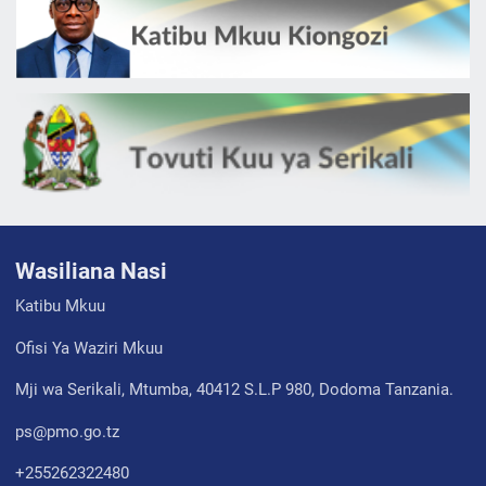
Wasiliana Nasi
Katibu Mkuu
Ofisi Ya Waziri Mkuu
Mji wa Serikali, Mtumba, 40412 S.L.P 980, Dodoma Tanzania.
ps@pmo.go.tz
+255262322480