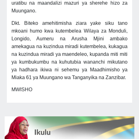
uratibu na maandalizi mazuri ya sherehe hizo za
Muungano.
Dkt. Biteko amehitimisha ziara yake siku tano
mkoani humo kwa kutembelea Wilaya za Monduli,
Longido, Aumeru na Arusha Mjini ambako
amekagua na kuzindua miradi kutembelea, kukagua
na kuzindua miradi ya maendeleo, kupanda miti miti
ya kumbukumbu na kuhutubia wananchi mikutano
ya hadhara ikiwa ni sehemu ya Maadhimisho ya
Miaka 61 ya Muungano wa Tanganyika na Zanzibar.
MWISHO