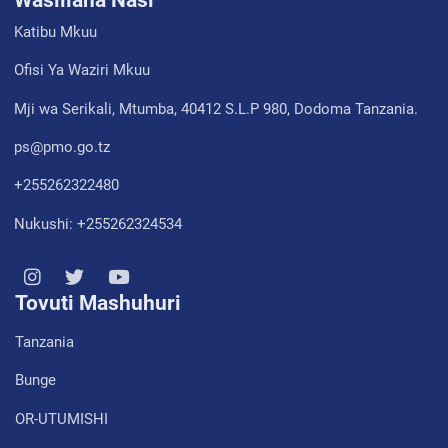
Katibu Mkuu
Ofisi Ya Waziri Mkuu
Mji wa Serikali, Mtumba, 40412 S.L.P 980, Dodoma Tanzania.
ps@pmo.go.tz
+255262322480
Nukushi: +255262324534
Tovuti Mashuhuri
Tanzania
Bunge
OR-UTUMISHI