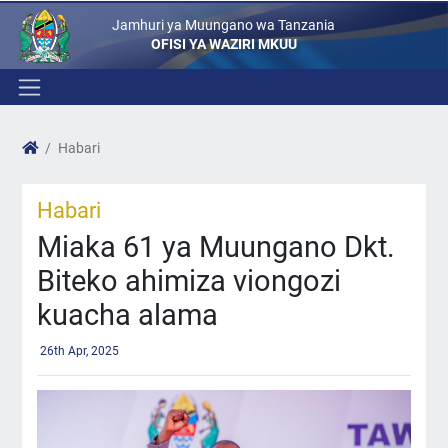
Jamhuri ya Muungano wa Tanzania
OFISI YA WAZIRI MKUU
Habari
Habari
Miaka 61 ya Muungano Dkt.
Biteko ahimiza viongozi
kuacha alama
26th Apr, 2025